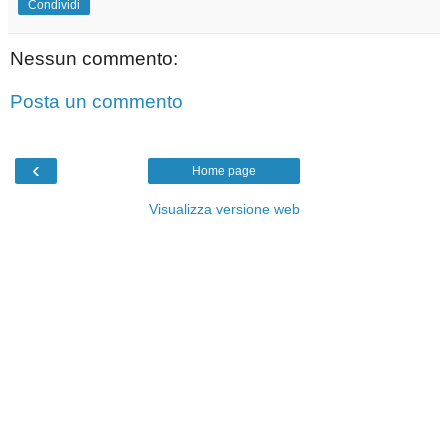
Condividi
Nessun commento:
Posta un commento
‹
Home page
Visualizza versione web