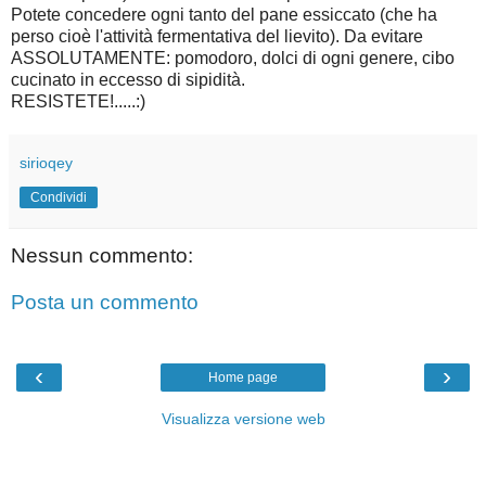
Potete concedere ogni tanto del pane essiccato (che ha
perso cioè l'attività fermentativa del lievito). Da evitare
ASSOLUTAMENTE: pomodoro, dolci di ogni genere, cibo
cucinato in eccesso di sipidità.
RESISTETE!.....:)
sirioqey
Condividi
Nessun commento:
Posta un commento
‹
›
Home page
Visualizza versione web