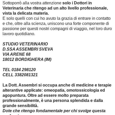
Sottoporrò alla vostra attenzione
solo i Dottori in
Veterinaria che ritengo ad un alto livello professionale,
vista la delicata materia.
E solo quelli con cui ho avuto la grazia di entrare in contatto
e che, oltre alla scienza, uniscono una forte componente di
passione per questi nostri compagni di viaggio, nel loro duro
lavoro quotidiano.
STUDIO VETERINARIO
D.SSA ASSEMBRI SVEVA
VIA ARENE 68
18012 BORDIGHERA (IM)
TEL 0184 298120
CELL 3382081321
La Dott. Assembri si occupa anche di medicine e terapie
alterantive applicate: omeopatia, omotossicologia ed
agopuntura. Oltre ad essere molto preparata
professionalmente, è una persona splendida e dalla
grande sensibilità.
Dote che ritengo fondamentale per chi svolge questa