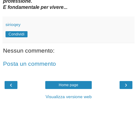
professione.
E fondamentale per vivere
...
sirioqey
Condividi
Nessun commento:
Posta un commento
‹
›
Home page
Visualizza versione web