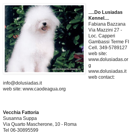
.....Do Lusiadas
Kennel....
Fabiana Bazzana
Via Mazzini 27 -
Loc. Capperi
Gambassi Terme FI
Cell. 349-5789127
web site:
www.dolusiadas.or
g
www.dolusiadas.it
web contact:
info@dolusiadas.it
web site: www.caodeagua.org
Vecchia Fattoria
Susanna Suppa
Via Quarto Mascherone, 10 - Roma
Tel 06-30895599