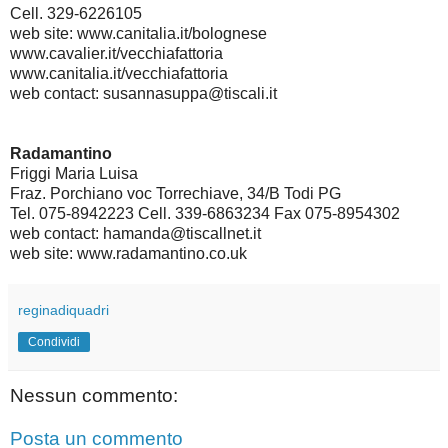
Cell. 329-6226105
web site: www.canitalia.it/bolognese
www.cavalier.it/vecchiafattoria
www.canitalia.it/vecchiafattoria
web contact: susannasuppa@tiscali.it
Radamantino
Friggi Maria Luisa
Fraz. Porchiano voc Torrechiave, 34/B Todi PG
Tel. 075-8942223 Cell. 339-6863234 Fax 075-8954302
web contact: hamanda@tiscallnet.it
web site: www.radamantino.co.uk
reginadiquadri
Condividi
Nessun commento:
Posta un commento