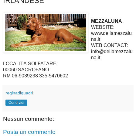
IRLANDESE
MEZZALUNA
WEBSITE:
www.dellamezzalu
na.it
WEB CONTACT:
info@dellamezzalu
na.it
LOCALITÀ SOLFATARE
00060 SACROFANO
RM 06-9039238 335-5470602
reginadiquadri
Condividi
Nessun commento:
Posta un commento