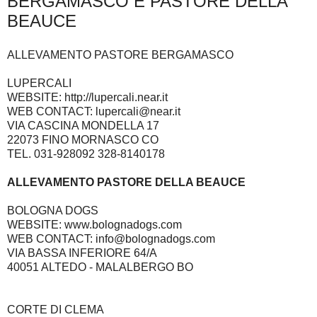
BERGAMASCO E PASTORE DELLA
BEAUCE
ALLEVAMENTO PASTORE BERGAMASCO
LUPERCALI
WEBSITE: http://lupercali.near.it
WEB CONTACT: lupercali@near.it
VIA CASCINA MONDELLA 17
22073 FINO MORNASCO CO
TEL. 031-928092 328-8140178
ALLEVAMENTO PASTORE DELLA BEAUCE
BOLOGNA DOGS
WEBSITE: www.bolognadogs.com
WEB CONTACT: info@bolognadogs.com
VIA BASSA INFERIORE 64/A
40051 ALTEDO - MALALBERGO BO
CORTE DI CLEMA