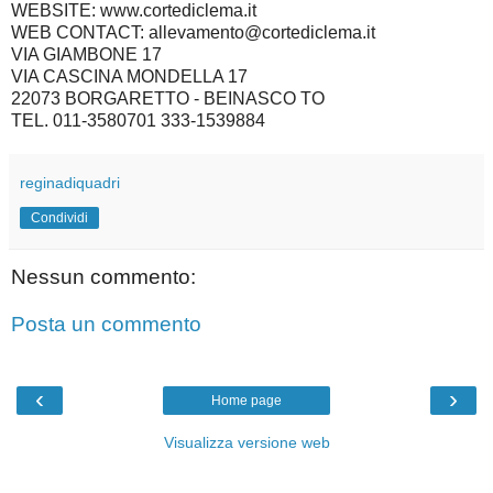
WEBSITE: www.cortediclema.it
WEB CONTACT: allevamento@cortediclema.it
VIA GIAMBONE 17
VIA CASCINA MONDELLA 17
22073 BORGARETTO - BEINASCO TO
TEL. 011-3580701 333-1539884
reginadiquadri
Condividi
Nessun commento:
Posta un commento
‹
›
Home page
Visualizza versione web