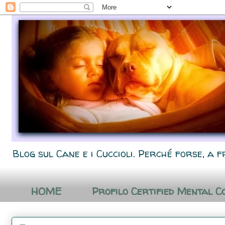
Blog sul Cane e i Cuccioli. Perché forse, a f
HOME
Profilo Certified Mental C