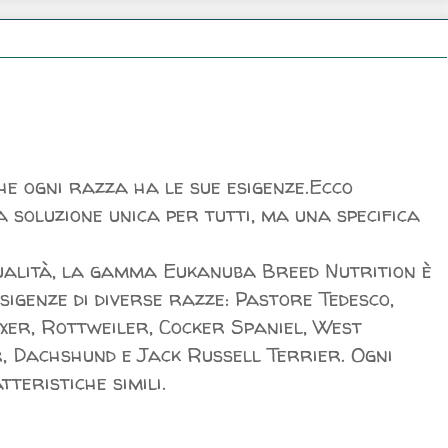
che ogni razza ha le sue esigenze.Ecco
 soluzione unica per tutti, ma una specifica
qualità, la gamma Eukanuba Breed Nutrition è
sigenze di diverse razze: Pastore Tedesco,
xer, Rottweiler, Cocker Spaniel, West
, Dachshund e Jack Russell Terrier. Ogni
teristiche simili.