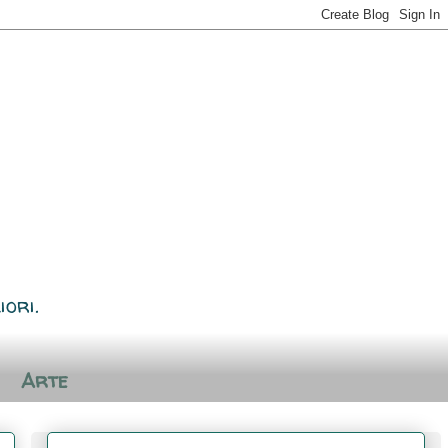
iori.
Arte