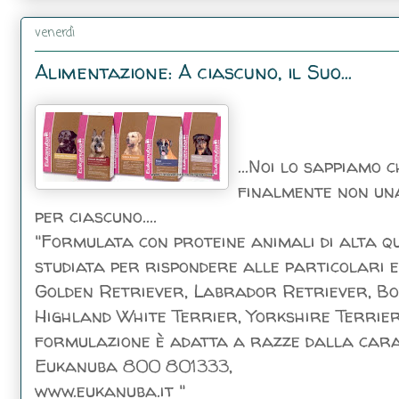
venerdì
Alimentazione: A ciascuno, il Suo...
...Noi lo sappiamo 
finalmente non una
per ciascuno....
"Formulata con proteine animali di alta 
studiata per rispondere alle particolari e
Golden Retriever, Labrador Retriever, Bo
Highland White Terrier, Yorkshire Terrier
formulazione è adatta a razze dalla carat
Eukanuba 800 801333,
www.eukanuba.it "