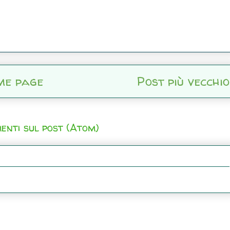
me page
Post più vecchio
enti sul post (Atom)