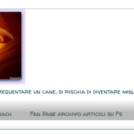
requentare un cane, si rischia di diventare migl
oach
Fan Page archivio articoli su Fb