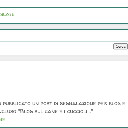
slate
 pubblicato un post di segnalazione per blog e
luso "Blog sul cane e i cuccioli..."
ne