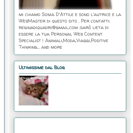
mi chiamo Sonia D'Attile e sono l'autrice e la
WebMaster di questo sito . Per contatti:
reginadiquadri@gmail.com :sarò lieta di
essere la tua Personal Web Content
Specialist ! Animali,Moda,Viaggi,Positive
Thinking... and more
Ultimissime dal Blog