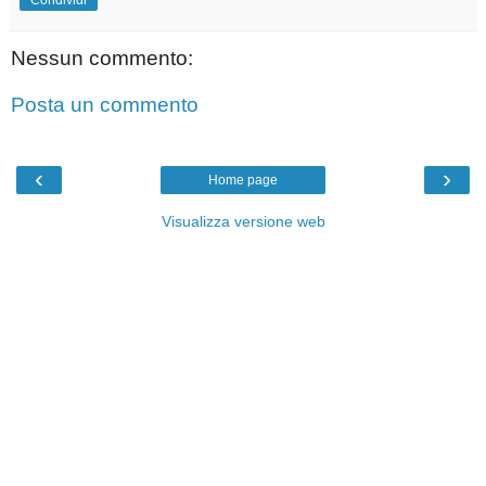
Nessun commento:
Posta un commento
‹
›
Home page
Visualizza versione web