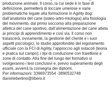
produzione animale. Il corso, la cui sede è in fase di
definizione, permetterà di toccare umerose e varie
problematiche legate alla formazione in Agility dog:
dall'anatomia del cane (osteo-artro-miologia) alla fisiologia
del movimento, dal primo soccorso alla preparazione
atletica del cane sportivo, dall'alimentazione del cane atleta
ai principi di apprendimento e così via. Il corso non
tralascerà, ovviamente, la gestione del cliente e i suoi
aspetti psicologici, lo studio approfondito del regolamento
ufficiale con la FCI di Agility, l'approccio agli ostacoli (teoria
e pratica sul campo), i tipi di conduzione con traiettorie e
zone di contatto. Alla fine del lungo iter formativo si
svolgeranno i test conclusivi e, previo superamento degli
esami, avverrà la consegna dei diplomi.
Per informazioni: 3396973554 -3890532748
danielebertino@libero.it