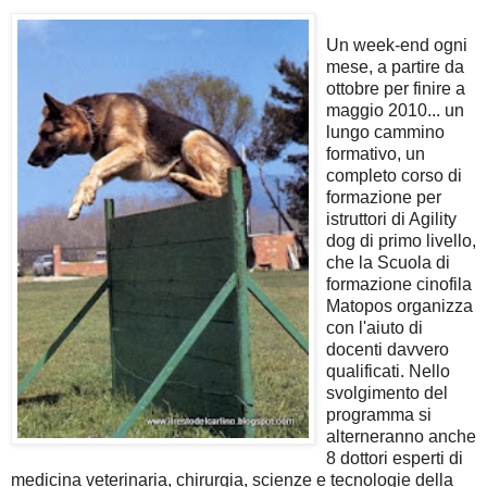
Un week-end ogni
mese, a partire da
ottobre per finire a
maggio 2010... un
lungo cammino
formativo, un
completo corso di
formazione per
istruttori di Agility
dog di primo livello,
che la Scuola di
formazione cinofila
Matopos organizza
con l'aiuto di
docenti davvero
qualificati. Nello
svolgimento del
programma si
alterneranno anche
8 dottori esperti di
medicina veterinaria, chirurgia, scienze e tecnologie della