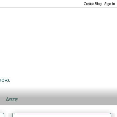
iori.
Arte