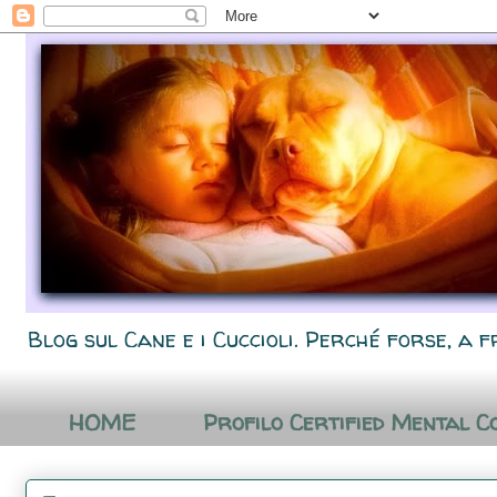
Blog sul Cane e i Cuccioli. Perché forse, a f
HOME
Profilo Certified Mental C