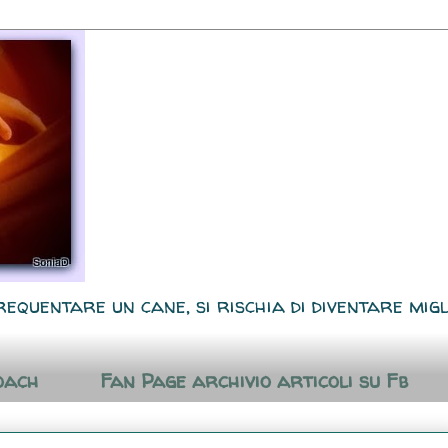
requentare un cane, si rischia di diventare migl
oach
Fan Page archivio articoli su Fb