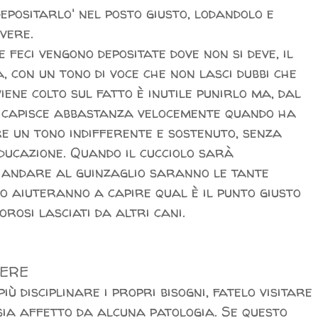
depositarlo' nel posto giusto, lodandolo e
vere.
e feci vengono depositate dove non si deve, il
 con un tono di voce che non lasci dubbi che
ene colto sul fatto è inutile punirlo ma, dal
i capisce abbastanza velocemente quando ha
e un tono indifferente e sostenuto, senza
ducazione. Quando il cucciolo sarà
 andare al guinzaglio saranno le tante
o aiuteranno a capire qual è il punto giusto
orosi lasciati da altri cani.
VERE
ù disciplinare i propri bisogni, fatelo visitare
sia affetto da alcuna patologia. Se questo