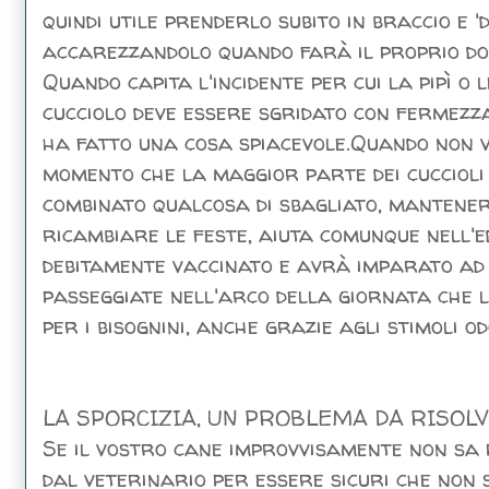
quindi utile prenderlo subito in braccio e '
accarezzandolo quando farà il proprio do
Quando capita l'incidente per cui la pipì o l
cucciolo deve essere sgridato con fermezza,
ha fatto una cosa spiacevole.Quando non vi
momento che la maggior parte dei cucciol
combinato qualcosa di sbagliato, mantener
ricambiare le feste, aiuta comunque nell'e
debitamente vaccinato e avrà imparato ad
passeggiate nell'arco della giornata che l
per i bisognini, anche grazie agli stimoli od
LA SPORCIZIA, UN PROBLEMA DA RISOL
Se il vostro cane improvvisamente non sa pi
dal veterinario per essere sicuri che non 