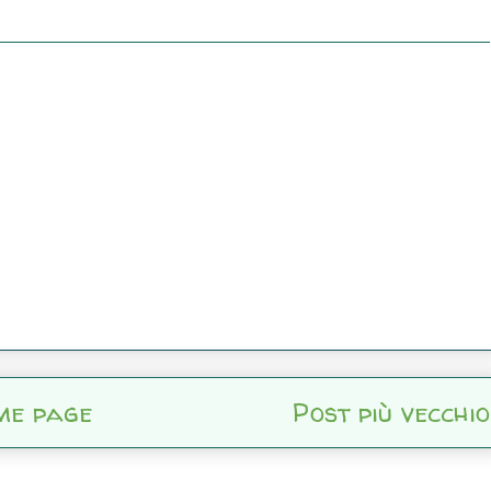
me page
Post più vecchio