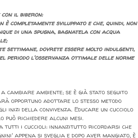
con il biberon:
n è completamente sviluppato e che, quindi, non
dunque di una spugna, bagnatela con acqua
le;
te settimane, dovrete essere molto indulgenti,
el periodo l'osservanza ottimale delle norme
 a cambiare ambiente; se è già stato seguito
sarà opportuno adottare lo stesso metodo
li inizi della convivenza. Educare un cucciolo
o può richiedere alcuni mesi.
 a tutti i cuccioli: innanzitutto ricordarsi che
gnini' appena si sveglia e dopo aver mangiato, è