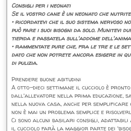
Consigli per i neonati
Se il vostro cane è un neonato che nutrite 
• ricordatevi che il suo sistema nervoso no
può fare i suoi bisogni da solo. Munitevi 
tiepida e passatela sull'addome dell'anima
• rammentate pure che, fra le tre e le set
dato che non potrete ancora esigere in qu
di pulizia.
Prendere buone abitudini
A otto-dieci settimane il cucciolo è pronto
dall'allevatore nella prima educazione, 
nella nuova casa, anche per semplificare g
non è mai un problema semplice e risolverl
Ci sono alcuni basilari consigli, adattabili
il cucciolo farà la maggior parte dei 'biso