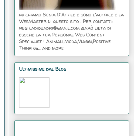
mi chiamo Sonia D'Attile e sono l'autrice e la
WebMaster di questo sito . Per contatti:
reginadiquadri@gmail.com :sarò lieta di
essere la tua Personal Web Content
Specialist ! Animali,Moda,Viaggi,Positive
Thinking... and more
Ultimissime dal Blog