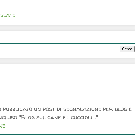
slate
 pubblicato un post di segnalazione per blog e
luso "Blog sul cane e i cuccioli..."
ne