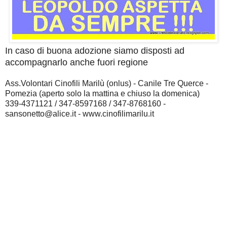
In caso di buona adozione siamo disposti ad
accompagnarlo anche fuori regione
Ass.Volontari Cinofili Marilù (onlus) - Canile Tre Querce -
Pomezia (aperto solo la mattina e chiuso la domenica)
339-4371121 / 347-8597168 / 347-8768160 -
sansonetto@alice.it - www.cinofilimarilu.it