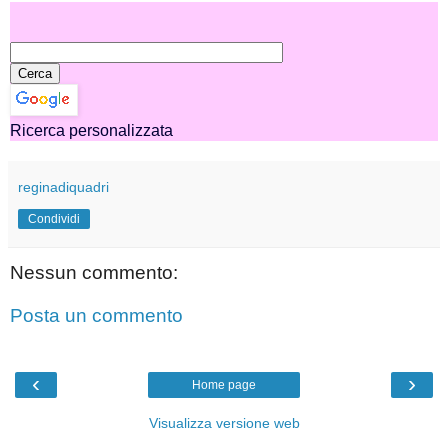
Ricerca personalizzata
reginadiquadri
Condividi
Nessun commento:
Posta un commento
‹
›
Home page
Visualizza versione web