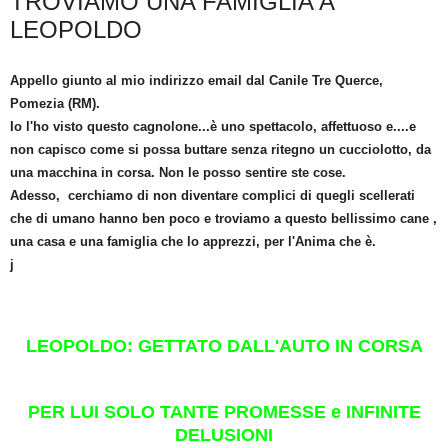
TROVIAMO UNA FAMIGLIA A
LEOPOLDO
Appello giunto al mio indirizzo email dal Canile Tre Querce,
Pomezia (RM).
Io l'ho visto questo cagnolone...è uno spettacolo, affettuoso e....e
non capisco come si possa buttare senza ritegno un cucciolotto, da
una macchina in corsa. Non le posso sentire ste cose.
Adesso, cerchiamo di non diventare complici di quegli scellerati
che di umano hanno ben poco e troviamo a questo bellissimo cane ,
una casa e una famiglia che lo apprezzi, per l'Anima che è.
j
LEOPOLDO: GETTATO DALL'AUTO IN CORSA
PER LUI SOLO TANTE PROMESSE e INFINITE
DELUSIONI