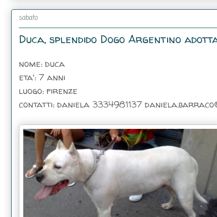
sabato
Duca, splendido Dogo Argentino adottab
nome: duca
eta': 7 anni
luogo: firenze
contatti: daniela 3334981137 daniela.barraco@