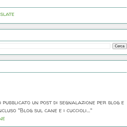
slate
 pubblicato un post di segnalazione per blog e
luso "Blog sul cane e i cuccioli..."
ne