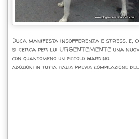
Duca manifesta insofferenza e stress. e, come
si cerca per lui URGENTEMENTE una nuova
con quantomeno un piccolo giardino.
adozioni in tutta italia previa compilazione de