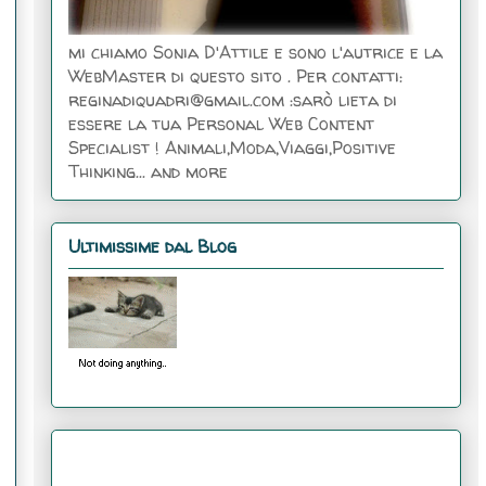
mi chiamo Sonia D'Attile e sono l'autrice e la
WebMaster di questo sito . Per contatti:
reginadiquadri@gmail.com :sarò lieta di
essere la tua Personal Web Content
Specialist ! Animali,Moda,Viaggi,Positive
Thinking... and more
Ultimissime dal Blog