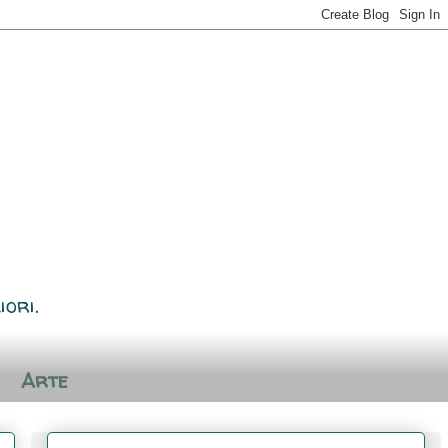
iori.
Arte