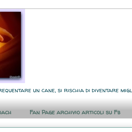
requentare un cane, si rischia di diventare migl
oach
Fan Page archivio articoli su Fb