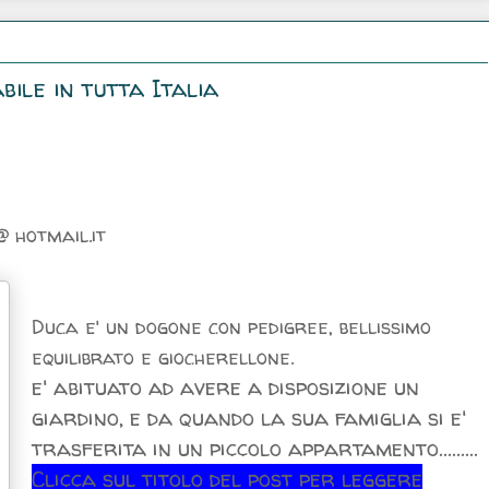
ile in tutta Italia
 hotmail.it
Duca e' un dogone con pedigree, bellissimo
equilibrato e giocherellone.
e' abituato ad avere a disposizione un
giardino, e da quando la sua famiglia si e'
trasferita in un piccolo appartamento.........
Clicca sul titolo del post per leggere