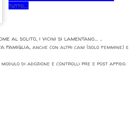
tutto....
 al solito, i vicini si lamentano... ..
 famiglia,
anche con altri cani (solo femmine) e
l modulo di adozione e controlli pre e post affido.