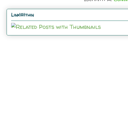
LinkWithin