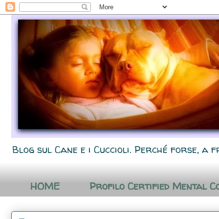
Blog sul Cane e i Cuccioli. Perché forse, a f
HOME
Profilo Certified Mental C