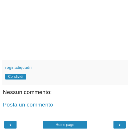
reginadiquadri
Condividi
Nessun commento:
Posta un commento
‹
›
Home page