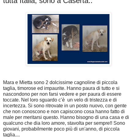
tutta Italia, sono a Caserta..
Mara e Mietta sono 2 dolcissime cagnoline di piccola
taglia, timorose ed impaurite.
Hanno paura di tutto e si
nascondono per non farsi vedere e per paura di essere
toccate. Nel loro sguardo c’è un velo di tristezza e di
incertezza. Si sono ritrovate in un posto nuovo, con gente
che non conoscono e non capiscono cosa hanno fatto di
male per meritarsi questo. Hanno bisogno di una casa e di
qualcuno che dia loro amore, stavolta per sempre!! Sono
giovani, probabilmente poco più di un'anno, di piccola
taglia....