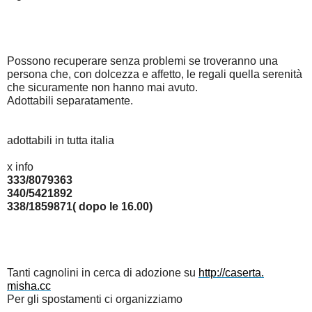
Possono recuperare senza problemi se troveranno una
persona che, con dolcezza e affetto, le regali quella serenità
che sicuramente non hanno mai avuto.
Adottabili separatamente.
adottabili in tutta italia
x info
333/8079363
340/5421892
338/1859871( dopo le 16.00)
Tanti cagnolini in cerca di adozione su
http://caserta.
misha.cc
Per gli spostamenti ci organizziamo