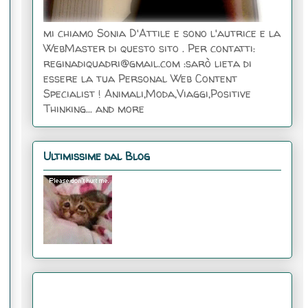
mi chiamo Sonia D'Attile e sono l'autrice e la
WebMaster di questo sito . Per contatti:
reginadiquadri@gmail.com :sarò lieta di
essere la tua Personal Web Content
Specialist ! Animali,Moda,Viaggi,Positive
Thinking... and more
Ultimissime dal Blog