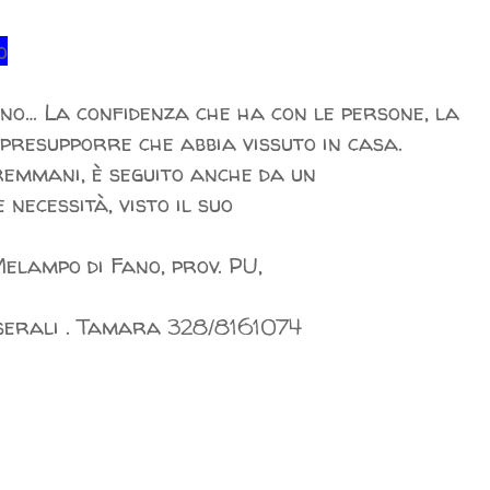
o
i
o… La confidenza che ha con le persone, la
 presupporre che abbia vissuto in casa.
emmani, è seguito anche da un
necessità, visto il suo
Melampo di Fano, prov. PU,
serali . Tamara 328/8161074