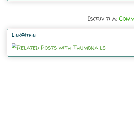
Iscriviti a:
Comm
LinkWithin