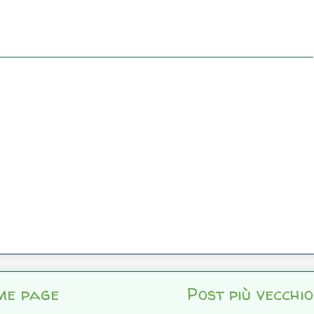
me page
Post più vecchio