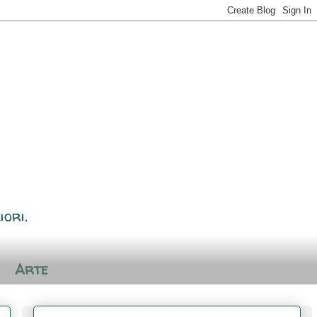
iori.
Arte