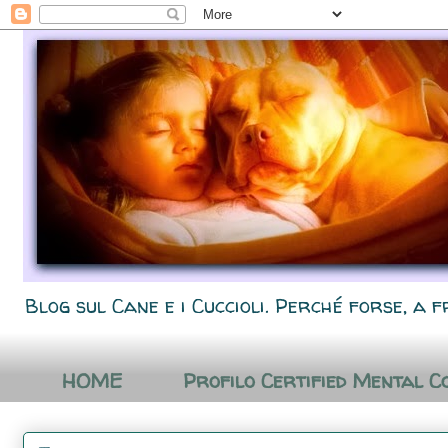
Blog sul Cane e i Cuccioli. Perché forse, a f
HOME
Profilo Certified Mental C