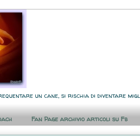
requentare un cane, si rischia di diventare migl
oach
Fan Page archivio articoli su Fb