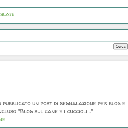
slate
 pubblicato un post di segnalazione per blog e
luso "Blog sul cane e i cuccioli..."
ne