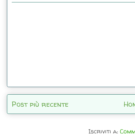
Post più recente
Ho
Iscriviti a:
Comm