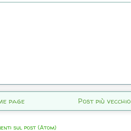
me page
Post più vecchio
enti sul post (Atom)