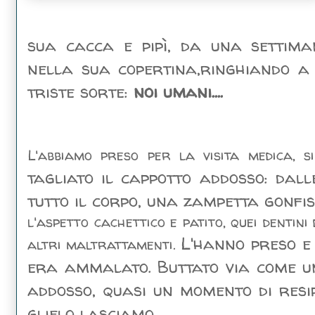
sua cacca e pipì, da una settima
nella sua copertina,ringhiando a 
triste sorte:
noi umani....
L'abbiamo preso per la visita medica, 
tagliato il cappotto addosso: dal
tutto il corpo, una zampetta gonfiss
l'aspetto cachettico e patito, quei dentini
L'hanno preso e 
altri maltrattamenti.
era ammalato. Buttato via come u
addosso, quasi un momento di resip
glielo lasciamo.