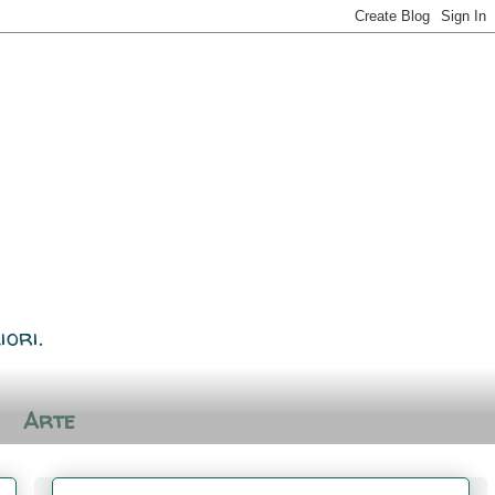
iori.
Arte