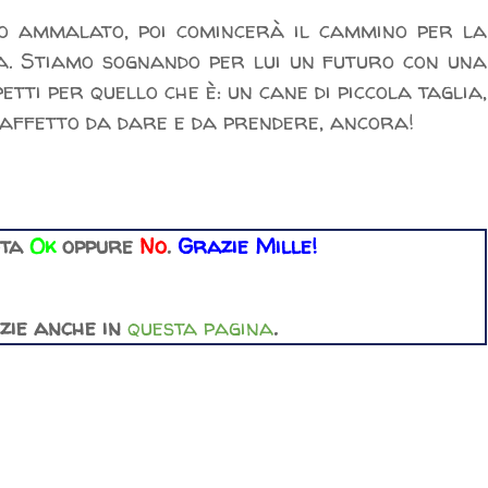
o ammalato, poi comincerà il cammino per la
ia. Stiamo sognando per lui un futuro con una
etti per quello che è: un cane di piccola taglia,
i affetto da dare e da prendere, ancora!
ota
Ok
oppure
No
.
Grazie Mille!
izie anche in
questa pagina
.