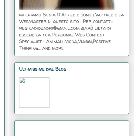
mi chiamo Sonia D'Attile e sono l'autrice e la
WebMaster di questo sito . Per contatti:
reginadiquadri@gmail.com :sarò lieta di
essere la tua Personal Web Content
Specialist ! Animali,Moda,Viaggi,Positive
Thinking... and more
Ultimissime dal Blog