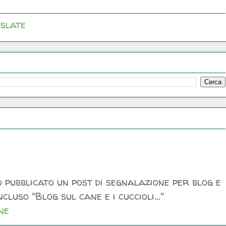
slate
 pubblicato un post di segnalazione per blog e
luso "Blog sul cane e i cuccioli..."
ne