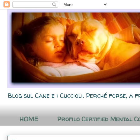
Blog sul Cane e i Cuccioli. Perché forse, a f
HOME
Profilo Certified Mental C