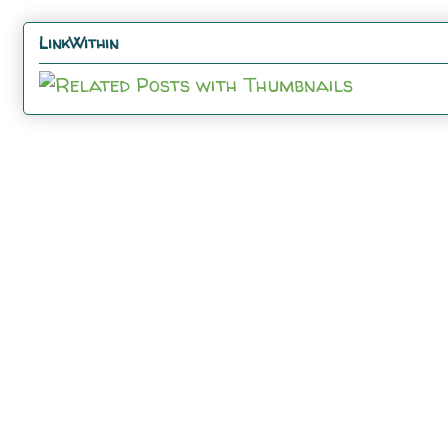
LinkWithin