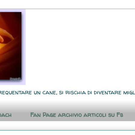
requentare un cane, si rischia di diventare migl
oach
Fan Page archivio articoli su Fb