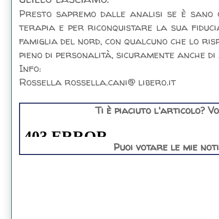
Presto sapremo dalle analisi se è sano 
terapia e per riconquistare la sua fiduc
famiglia del nord, con qualcuno che lo risp
pieno di personalità, sicuramente anche d
Info:
Rossella rossella.cani@ libero.it
Ti è piaciuto l'articolo? V
Puoi votare le mie not