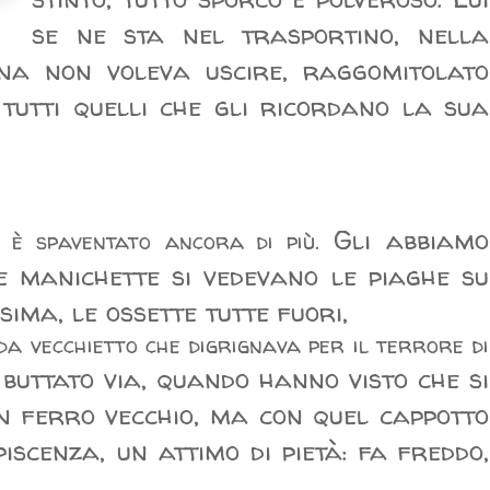
se ne sta nel trasportino, nella
na non voleva uscire, raggomitolato
tutti quelli che gli ricordano la sua
Gli abbiamo
si è spaventato ancora di più.
le manichette si vedevano le piaghe su
ima, le ossette tutte fuori,
 da vecchietto che digrignava per il terrore di
buttato via, quando hanno visto che si
n ferro vecchio, ma con quel cappotto
iscenza, un attimo di pietà: fa freddo,