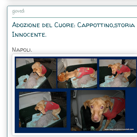
giovedì
Adozione del Cuore: Cappottino,storia
Innocente.
Napoli.