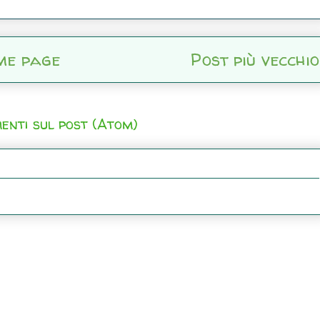
me page
Post più vecchio
enti sul post (Atom)