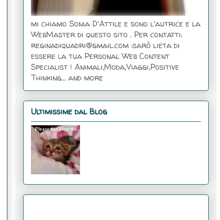
mi chiamo Sonia D'Attile e sono l'autrice e la
WebMaster di questo sito . Per contatti:
reginadiquadri@gmail.com :sarò lieta di
essere la tua Personal Web Content
Specialist ! Animali,Moda,Viaggi,Positive
Thinking... and more
Ultimissime dal Blog