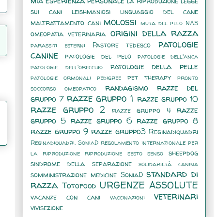
mia esperienza personale
la riproduzione
legge
sui cani
leishmaniosi
linguaggio del cane
molossi
maltrattamento cani
muta del pelo
NAS
origini della razza
omeopatia veterinaria
patologie
Pastore tedesco
parassiti esterni
canine
patologie del pelo
patologie dell'anca
patologie della pelle
patologie dell'orecchio
pet therapy
patologie ormonali
pedigree
pronto
randagismo
razze del
soccorso omeopatico
razze gruppo 1
gruppo 7
razze gruppo 10
razze gruppo 2
razze
razze gruppo 4
gruppo 5
razze gruppo 6
razze gruppo 8
razze gruppo 9
razze gruppo3
Reginadiquadri
Reginadiquadri. SoniaD
regolamento internazionale per
sheepdog
la riproduzione
riproduzione
sesto senso
sindrome della separazione
solidarietà canina
standard di
somministrazione medicine
SoniaD
razza
URGENZE ASSOLUTE
Totofood
veterinari
vacanze con cani
vaccinazioni
vivisezione