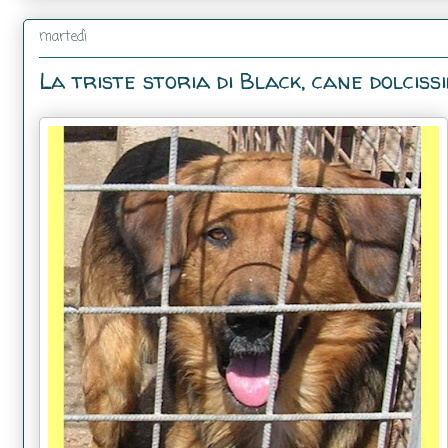
martedì
La triste storia di Black, cane dolcissim