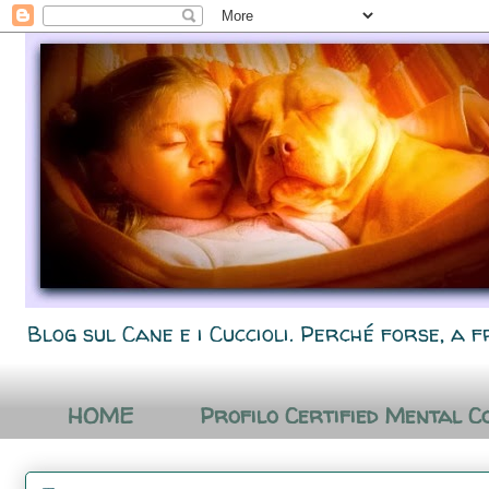
Blog sul Cane e i Cuccioli. Perché forse, a f
HOME
Profilo Certified Mental C