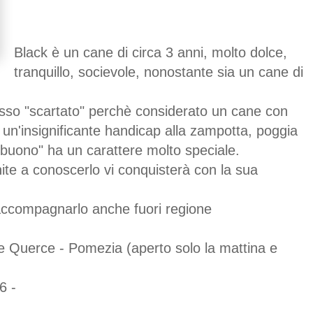
Black è un cane di circa 3 anni, molto dolce,
tranquillo, socievole, nonostante sia un cane di
esso "scartato" perchè considerato un cane con
un'insignificante handicap alla zampotta, poggia
buono" ha un carattere molto speciale.
ite a conoscerlo vi conquisterà con la sua
accompagnarlo anche fuori regione
Tre Querce - Pomezia (aperto solo la mattina e
66 -