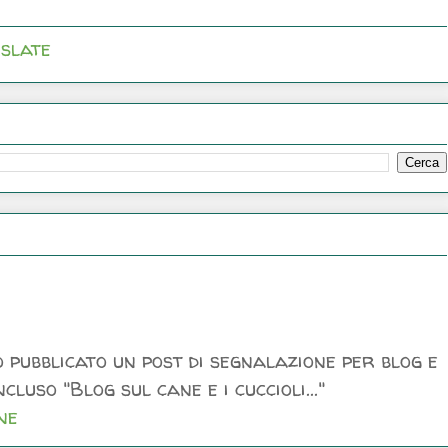
slate
 pubblicato un post di segnalazione per blog e
luso "Blog sul cane e i cuccioli..."
ne