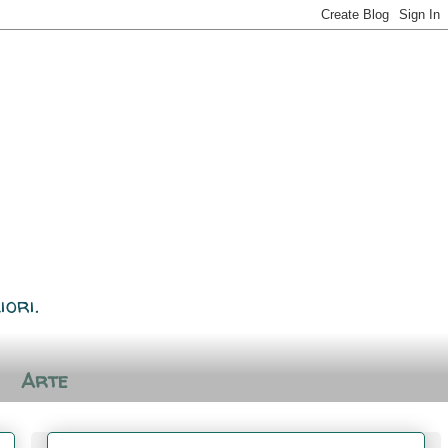
iori.
Arte