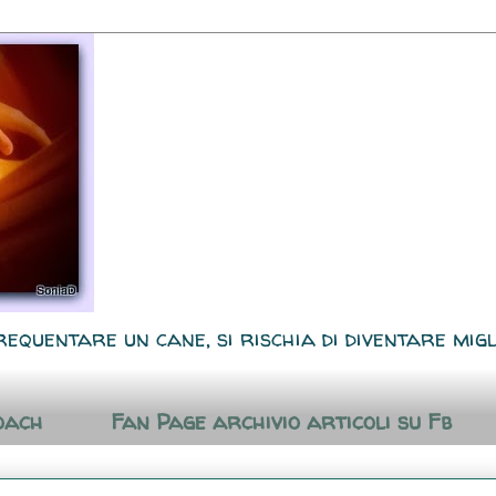
requentare un cane, si rischia di diventare migl
oach
Fan Page archivio articoli su Fb