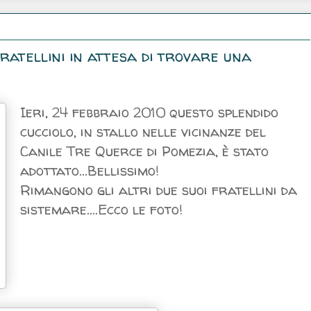
i fratellini in attesa di trovare una
Ieri, 24 febbraio 2010 questo splendido
cucciolo, in stallo nelle vicinanze del
Canile Tre Querce di Pomezia, è stato
adottato...Bellissimo!
Rimangono gli altri due suoi fratellini da
sistemare....Ecco le foto!