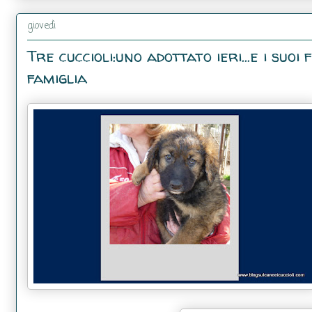
giovedì
Tre cuccioli:uno adottato ieri...e i suo
famiglia