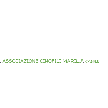
,
ASSOCIAZIONE CINOFILI MARILU'
,
canile