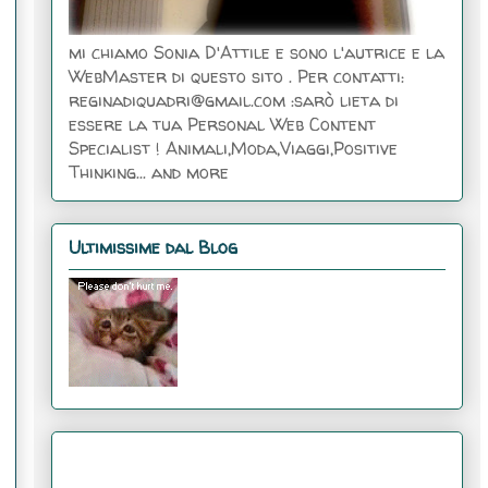
mi chiamo Sonia D'Attile e sono l'autrice e la
WebMaster di questo sito . Per contatti:
reginadiquadri@gmail.com :sarò lieta di
essere la tua Personal Web Content
Specialist ! Animali,Moda,Viaggi,Positive
Thinking... and more
Ultimissime dal Blog