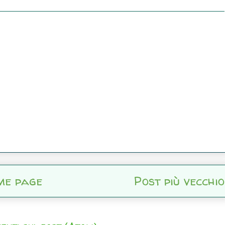
me page
Post più vecchio