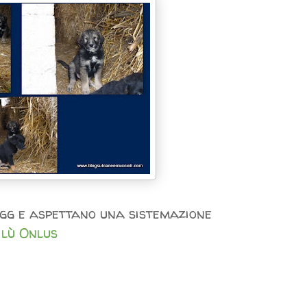
gg e aspettano una sistemazione
ilù Onlus