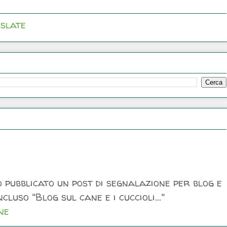
slate
 pubblicato un post di segnalazione per blog e
luso "Blog sul cane e i cuccioli..."
ne