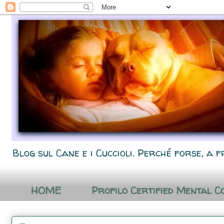
Blog sul Cane e i Cuccioli. Perché forse, a f
HOME
Profilo Certified Mental C