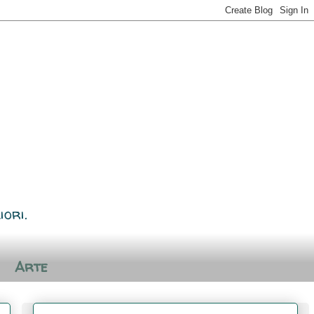
iori.
Arte