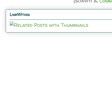
Iscriviti a:
Comm
LinkWithin