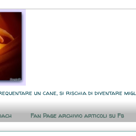
requentare un cane, si rischia di diventare migl
oach
Fan Page archivio articoli su Fb