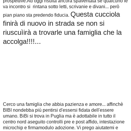
prospettive.Ad oggi risulta ancora spaventata se qualcuno le
va incontro si rintana sotto letti, scrivanie e divani... però
Questa cucciola
pian piano sta predendo fiducia.
finirà di nuovo in strada se non si
riuscuìirà a trovarle una famiglia che la
accolga!!!!...
Cerco una famiglia che abbia pazienza e amore... affinchè
BIBI nondebba più pentirsi d'essersi fidata dell'essere
umano. BiBi si trova in Puglia ma è adottabile in tutto il
centro nord aseguito controlli pre e post affido, intestazione
microchip e firmamodulo adozione. Vi prego aiutatemi e