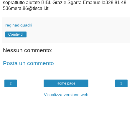
soprattutto aiutate BIBI. Grazie Sgarra Emanuella328 81 48
536mera.86@tiscali.it
reginadiquadri
Condividi
Nessun commento:
Posta un commento
‹
›
Home page
Visualizza versione web