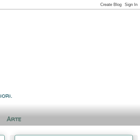
iori.
Arte