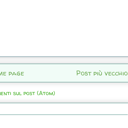
me page
Post più vecchio
enti sul post (Atom)