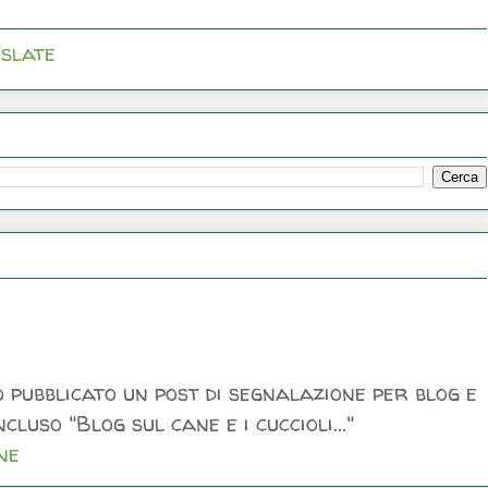
slate
 pubblicato un post di segnalazione per blog e
luso "Blog sul cane e i cuccioli..."
ne