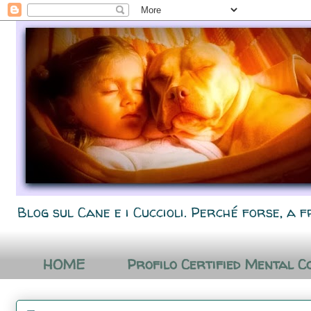
Blog sul Cane e i Cuccioli. Perché forse, a f
HOME
Profilo Certified Mental C