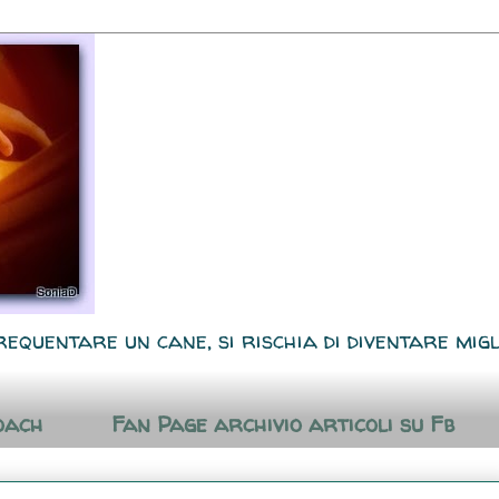
requentare un cane, si rischia di diventare migl
oach
Fan Page archivio articoli su Fb