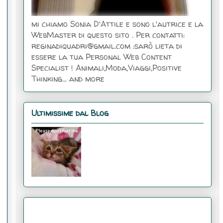
mi chiamo Sonia D'Attile e sono l'autrice e la
WebMaster di questo sito . Per contatti:
reginadiquadri@gmail.com :sarò lieta di
essere la tua Personal Web Content
Specialist ! Animali,Moda,Viaggi,Positive
Thinking... and more
Ultimissime dal Blog