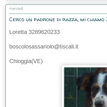
mercoledì
Cerco un padrone di razza, mi chiamo Z
Loretta 3289620233
boscolosassariolo@tiscali.it
Chioggia(VE)