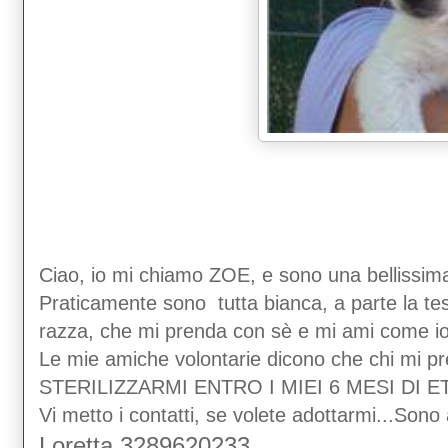
Ciao, io mi chiamo ZOE, e sono una bellissima
Praticamente sono tutta bianca, a parte la tes
razza, che mi prenda con sè e mi ami come io
Le mie amiche volontarie dicono che chi m
STERILIZZARMI ENTRO I MIEI 6 MESI DI ET
Vi metto i contatti, se volete adottarmi...Son
Loretta 3289620233