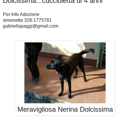
Dolcissima...cuccioletta di 4 anni
Per Info Adozione
simonetta 328-1775781
gabriellapaggi@gmail.com
Meravigliosa Nerina Dolcissima