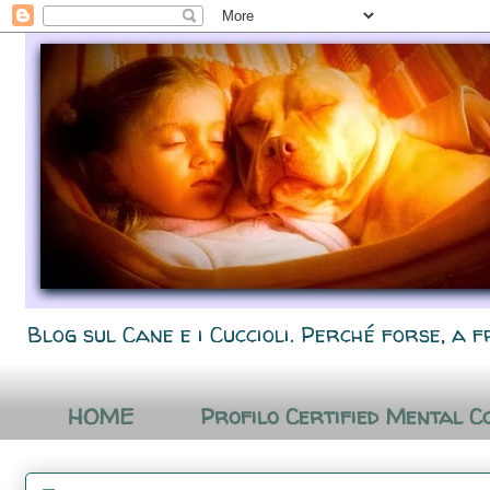
Blog sul Cane e i Cuccioli. Perché forse, a f
HOME
Profilo Certified Mental C