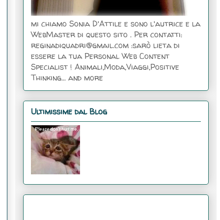
mi chiamo Sonia D'Attile e sono l'autrice e la
WebMaster di questo sito . Per contatti:
reginadiquadri@gmail.com :sarò lieta di
essere la tua Personal Web Content
Specialist ! Animali,Moda,Viaggi,Positive
Thinking... and more
Ultimissime dal Blog