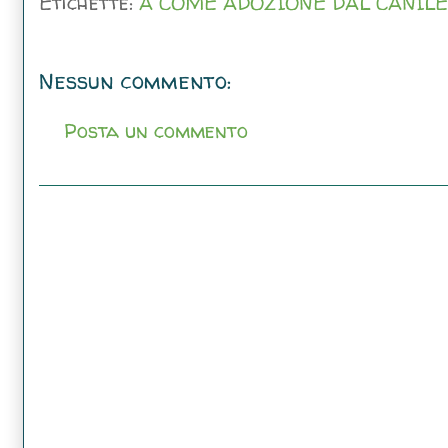
Etichette:
A COME ADOZIONE DAL CANILE
Nessun commento:
Posta un commento