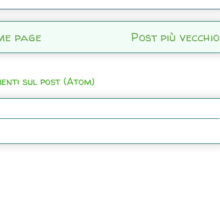
me page
Post più vecchio
enti sul post (Atom)