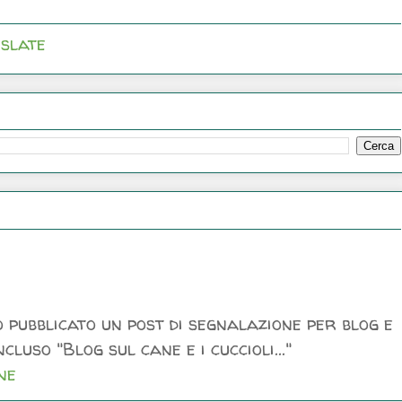
slate
 pubblicato un post di segnalazione per blog e
luso "Blog sul cane e i cuccioli..."
ne