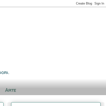
iori.
Arte