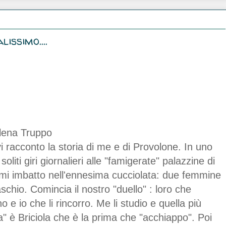
issimo....
ilena Truppo
vi racconto la storia di me e di Provolone. In uno
soliti giri giornalieri alle "famigerate" palazzine di
mi imbatto nell'ennesima cucciolata: due femmine
chio. Comincia il nostro "duello" : loro che
 e io che li rincorro. Me li studio e quella più
" è Briciola che è la prima che "acchiappo". Poi