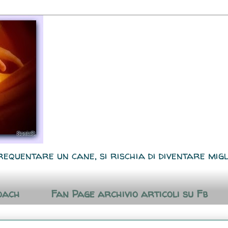
requentare un cane, si rischia di diventare migl
oach
Fan Page archivio articoli su Fb