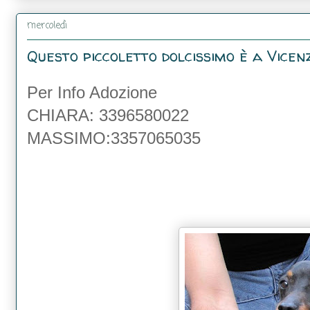
mercoledì
Questo piccoletto dolcissimo è a Vicen
Per Info Adozione
CHIARA:
3396580022
MASSIMO:
3357065035