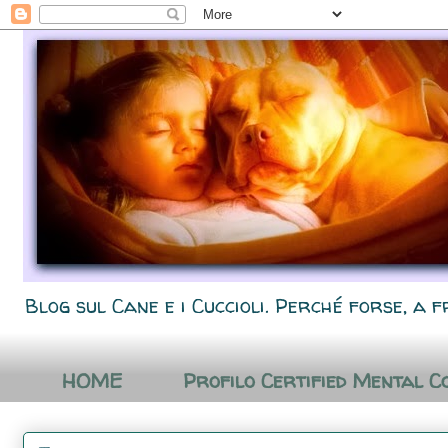
Blog sul Cane e i Cuccioli. Perché forse, a f
HOME
Profilo Certified Mental C