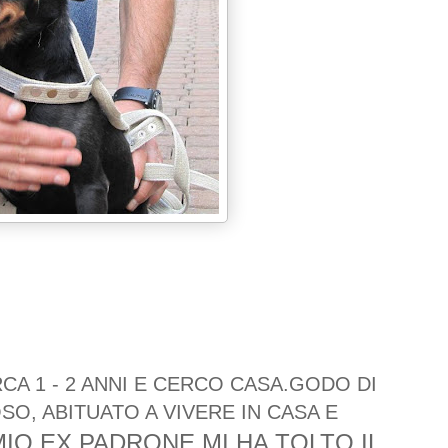
RCA 1 - 2 ANNI E CERCO CASA.GODO DI
O, ABITUATO A VIVERE IN CASA E
L MIO EX PADRONE MI HA TOLTO IL