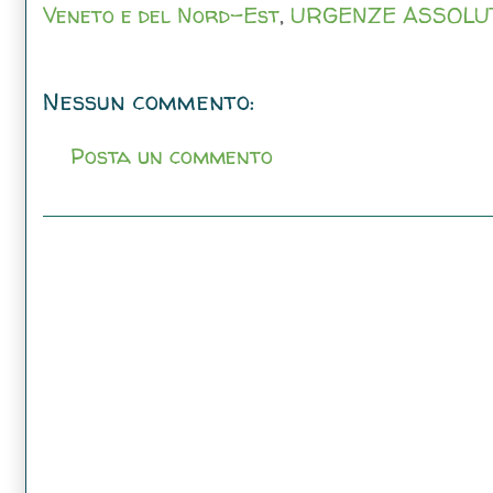
Veneto e del Nord-Est
,
URGENZE ASSOLU
Nessun commento:
Posta un commento