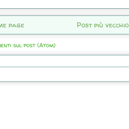
me page
Post più vecchio
enti sul post (Atom)