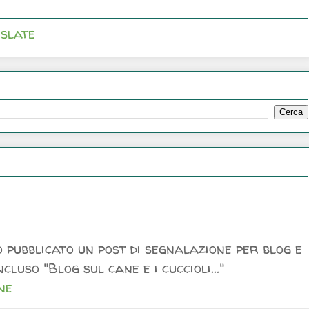
slate
 pubblicato un post di segnalazione per blog e
luso "Blog sul cane e i cuccioli..."
ne