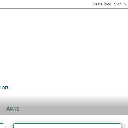
iori.
Arte