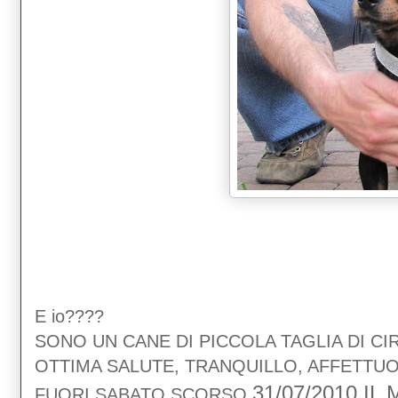
E io????
SONO UN CANE DI PICCOLA TAGLIA DI CI
OTTIMA SALUTE, TRANQUILLO, AFFETTUOS
31/07/2010 I
FUORI.SABATO SCORSO