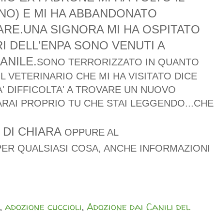
NO) E MI HA ABBANDONATO
GARE.UNA SIGNORA MI HA OSPITATO
I DELL'ENPA SONO VENUTI A
ANILE.
SONO TERRORIZZATO IN QUANTO
 VETERINARIO CHE MI HA VISITATO DICE
' DIFFICOLTA' A TROVARE UN NUOVO
ARAI PROPRIO TU CHE STAI LEGGENDO...CHE
 DI CHIARA
OPPURE AL
ER QUALSIASI COSA, ANCHE INFORMAZIONI
,
adozione cuccioli
,
Adozione dai Canili del