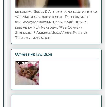
mi chiamo Sonia D'Attile e sono l'autrice e la
WebMaster di questo sito . Per contatti:
reginadiquadri@gmail.com :sarò lieta di
essere la tua Personal Web Content
Specialist ! Animali,Moda,Viaggi,Positive
Thinking... and more
Ultimissime dal Blog