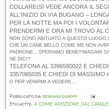
COLLARE(SI VEDE ANCORA IL SEG
ALL'INIZIO DI VIA BUGANO – LON
PER LA NOTTE MA POI I VOLONTAR
PRENDERMI E ORA MI TROVO AL C
NON SONO ABITUATO A QUESTO LUOGO.IL
CHE UN CANE BELLO COME ME NON AVRA
PADRONE ...SPERIAMO BENE!!!MAGARI S
NE DICI?
TELEFONA AL 3396580022 E CHIEDI
3357065035 E CHIEDI DI MASSIMO
P
O PER VENIRMI A VEDERE...
Pubblicato da
reginadiquadri
Etichette:
A COME ADOZIONE DAL CANILE