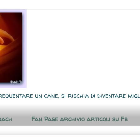
requentare un cane, si rischia di diventare migl
oach
Fan Page archivio articoli su Fb