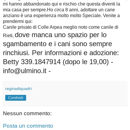
mi hanno abbandonato qui e rischio che questa diventi la
mia casa per sempre.Ho circa 8 anni, adottare un ca
ne
anziano è una esperienza molto molto Speciale. Venite a
prendermi qui:
Canile privato di Colle Arpea meglio noto come canile di
dove manca uno spazio per lo
Rieti,
sgambamento e i cani sono sempre
rinchiusi. Per informazioni e adozione:
Betty 339.1847914 (dopo le 19,00) -
info@ulmino.it -
reginadiquadri
Condividi
Nessun commento:
Posta un commento