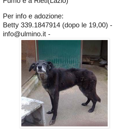
Fumo è a Rieti(Lazio)
Per info e adozione:
Betty 339.1847914 (dopo le 19,00) -
info@ulmino.it -