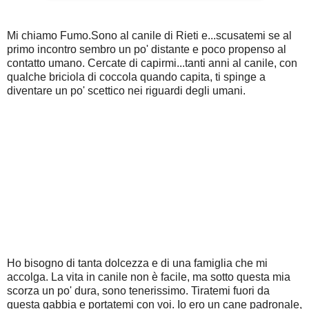
Mi chiamo Fumo.Sono al canile di Rieti e...scusatemi se al
primo incontro sembro un po' distante e poco propenso al
contatto umano. Cercate di capirmi...tanti anni al canile, con
qualche briciola di coccola quando capita, ti spinge a
diventare un po' scettico nei riguardi degli umani.
Ho bisogno di tanta dolcezza e di una famiglia che mi
accolga. La vita in canile non è facile, ma sotto questa mia
scorza un po' dura, sono tenerissimo. Tiratemi fuori da
questa gabbia e portatemi con voi. Io ero un cane padronale,