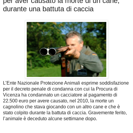
per aver causato la morte di un cane,
durante una battuta di caccia
L’Ente Nazionale Protezione Animali esprime soddisfazione
per il decreto penale di condanna con cui la Procura di
Vicenza ha condannato un cacciatore al pagamento di
22.500 euro per avere causato, nel 2010, la morte un
cagnolino che stava giocando con un altro cane e che è
stato colpito durante la battuta di caccia. Gravemente ferito,
l’animale è deceduto alcune settimane dopo.