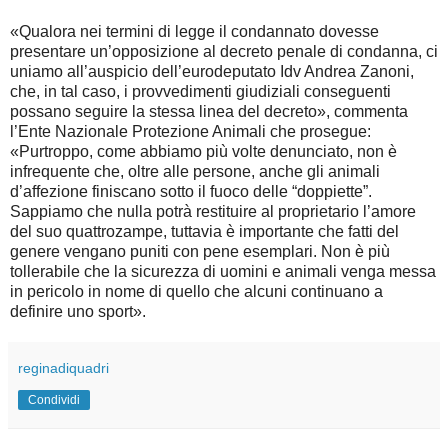
«Qualora nei termini di legge il condannato dovesse
presentare un’opposizione al decreto penale di condanna, ci
uniamo all’auspicio dell’eurodeputato Idv Andrea Zanoni,
che, in tal caso, i provvedimenti giudiziali conseguenti
possano seguire la stessa linea del decreto», commenta
l’Ente Nazionale Protezione Animali che prosegue:
«Purtroppo, come abbiamo più volte denunciato, non è
infrequente che, oltre alle persone, anche gli animali
d’affezione finiscano sotto il fuoco delle “doppiette”.
Sappiamo che nulla potrà restituire al proprietario l’amore
del suo quattrozampe, tuttavia è importante che fatti del
genere vengano puniti con pene esemplari. Non è più
tollerabile che la sicurezza di uomini e animali venga messa
in pericolo in nome di quello che alcuni continuano a
definire uno sport».
reginadiquadri
Condividi