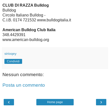
CLUB DI RAZZA Bulldog
Bulldog
Circolo Italiano Bulldog -
C.I.B. 0174 721532 www.bulldogitalia.it
American Bulldog Club Italia
348.4429391
www.american-bulldog.org
sirioqey
Condividi
Nessun commento:
Posta un commento
‹
›
Home page