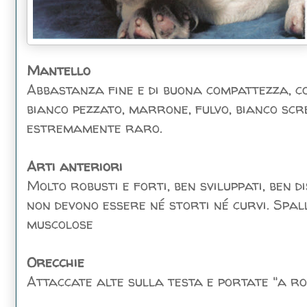
Mantello
Abbastanza fine e di buona compattezza, co
bianco pezzato, marrone, fulvo, bianco scr
estremamente raro.
Arti anteriori
Molto robusti e forti, ben sviluppati, ben di
non devono essere né storti né curvi. Spall
muscolose
Orecchie
Attaccate alte sulla testa e portate "a r