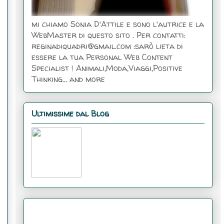
mi chiamo Sonia D'Attile e sono l'autrice e la
WebMaster di questo sito . Per contatti:
reginadiquadri@gmail.com :sarò lieta di
essere la tua Personal Web Content
Specialist ! Animali,Moda,Viaggi,Positive
Thinking... and more
Ultimissime dal Blog