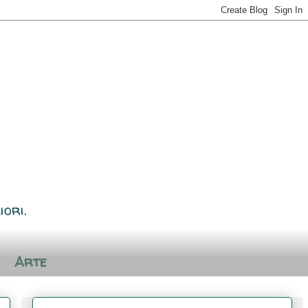
iori.
Arte