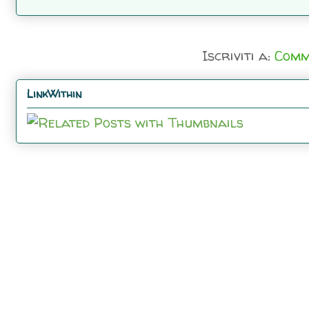
Iscriviti a:
Comm
LinkWithin