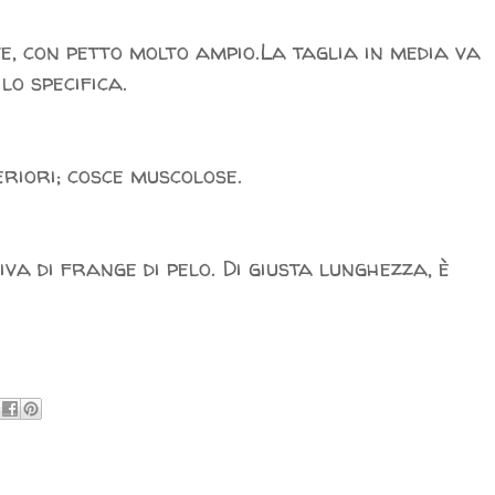
e, con petto molto ampio.La taglia in media va
o specifica.
eriori; cosce muscolose.
a di frange di pelo. Di giusta lunghezza, è