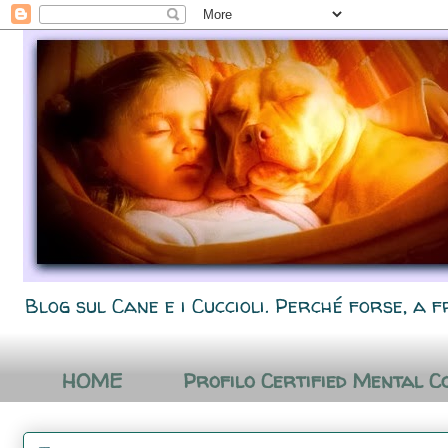
Blog sul Cane e i Cuccioli. Perché forse, a f
HOME
Profilo Certified Mental C