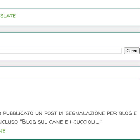
slate
 pubblicato un post di segnalazione per blog e
luso "Blog sul cane e i cuccioli..."
ne