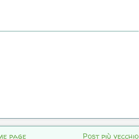
me page
Post più vecchio