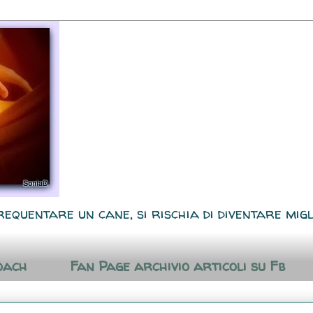
requentare un cane, si rischia di diventare migl
oach
Fan Page archivio articoli su Fb