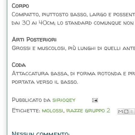
Corpo
Compatto, piuttosto basso, largo e possent
dai 30 ai 40cm; lo standard comunque non l
Arti Posteriori
Grossi e muscolosi, più lunghi di quelli ant
Coda
Attaccatura bassa, di forma rotonda e priv
portata verso il basso.
Pubblicato da
sirioqey
Etichette:
molossi
,
razze gruppo 2
Nessun commento: