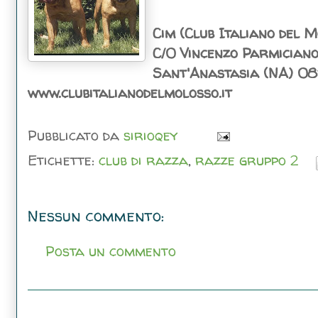
Cim (Club Italiano del 
C/0 Vincenzo Parmiciano
Sant'Anastasia (NA) 0
www.clubitalianodelmolosso.it
Pubblicato da
sirioqey
Etichette:
club di razza
,
razze gruppo 2
Nessun commento:
Posta un commento