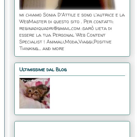
mi chiamo Sonia D'Attile e sono l'autrice e la
WebMaster di questo sito . Per contatti:
reginadiquadri@gmail.com :sarò lieta di
essere la tua Personal Web Content
Specialist ! Animali,Moda,Viaggi,Positive
Thinking... and more
Ultimissime dal Blog