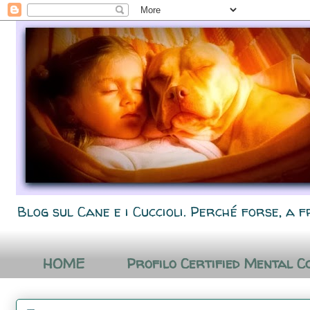
Blog sul Cane e i Cuccioli. Perché forse, a f
HOME
Profilo Certified Mental C