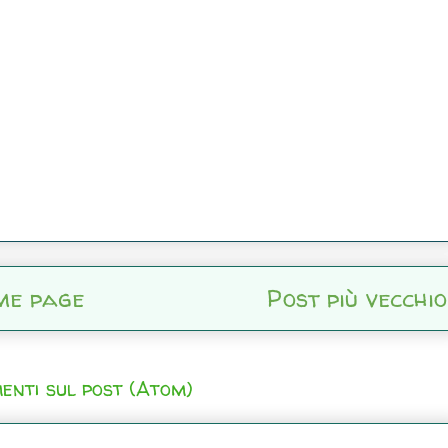
me page
Post più vecchio
enti sul post (Atom)