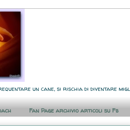
requentare un cane, si rischia di diventare migl
oach
Fan Page archivio articoli su Fb