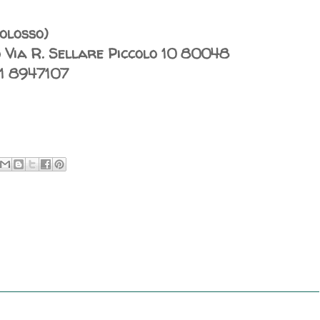
Molosso)
 Via R. Sellare Piccolo 10 80048
81 8947107