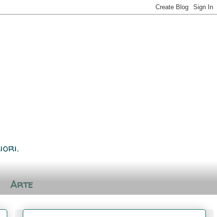
iori.
Arte