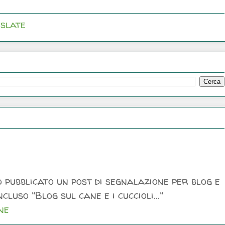
slate
 pubblicato un post di segnalazione per blog e
luso "Blog sul cane e i cuccioli..."
ne