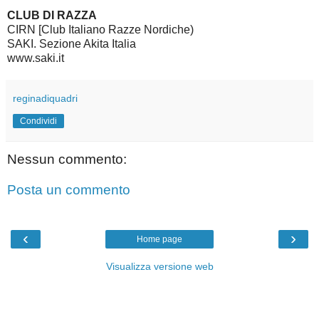
CLUB DI RAZZA
CIRN [Club Italiano Razze Nordiche)
SAKI. Sezione Akita Italia
www.saki.it
reginadiquadri
Condividi
Nessun commento:
Posta un commento
‹
›
Home page
Visualizza versione web