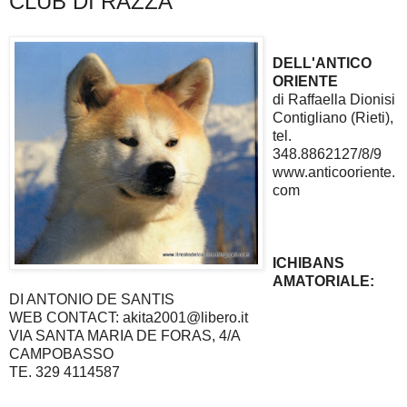
CLUB DI RAZZA
DELL'ANTICO
ORIENTE
di Raffaella Dionisi
Contigliano (Rieti),
tel.
348.8862127/8/9
www.anticooriente.
com
ICHIBANS
AMATORIALE:
DI ANTONIO DE SANTIS
WEB CONTACT: akita2001@libero.it
VIA SANTA MARIA DE FORAS, 4/A
CAMPOBASSO
TE. 329 4114587