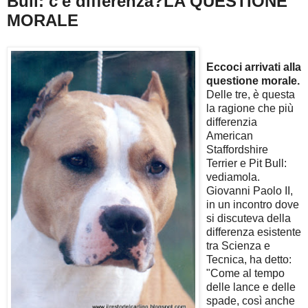
Bull: c'è differenza?LA QUESTIONE
MORALE
Eccoci arrivati alla
questione morale.
Delle tre, è questa
la ragione che più
differenzia
American
Staffordshire
Terrier e Pit Bull:
vediamola.
Giovanni Paolo II,
in un incontro dove
si discuteva della
differenza esistente
tra Scienza e
Tecnica, ha detto:
"Come al tempo
delle lance e delle
spade, così anche