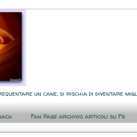
requentare un cane, si rischia di diventare migl
oach
Fan Page archivio articoli su Fb