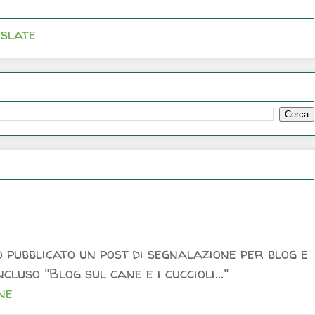
slate
 pubblicato un post di segnalazione per blog e
luso "Blog sul cane e i cuccioli..."
ne