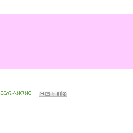
ggydancing