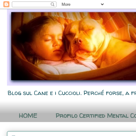
Blog sul Cane e i Cuccioli. Perché forse, a f
HOME
Profilo Certified Mental C