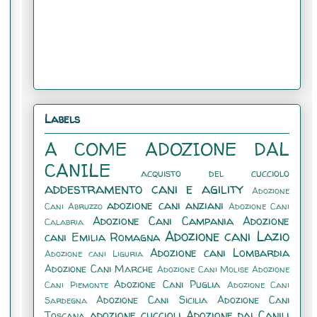
Labels
A COME ADOZIONE DAL
CANILE
acquisto del cucciolo
addestramento cani e agility
Adozione
adozione cani anziani
Cani Abruzzo
Adozione Cani
Adozione Cani Campania
Adozione
Calabria
Adozione cani Lazio
cani Emilia Romagna
Adozione cani Lombardia
Adozione cani Liguria
Adozione Cani Marche
Adozione Cani Molise
Adozione
Adozione Cani Puglia
Cani Piemonte
Adozione Cani
Adozione Cani Sicilia
Adozione Cani
Sardegna
adozione cuccioli
Adozione dai Canili
Toscana