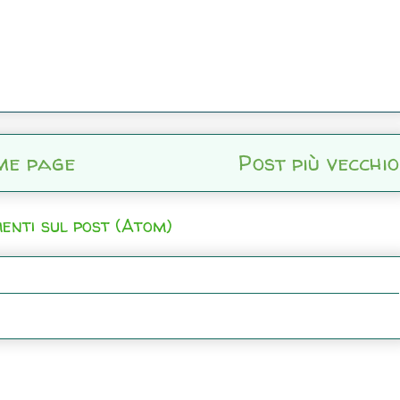
me page
Post più vecchio
enti sul post (Atom)