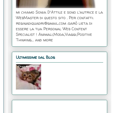
mi chiamo Sonia D'Attile e sono l'autrice e la
WebMaster di questo sito . Per contatti:
reginadiquadri@gmail.com :sarò lieta di
essere la tua Personal Web Content
Specialist ! Animali,Moda,Viaggi,Positive
Thinking... and more
Ultimissime dal Blog