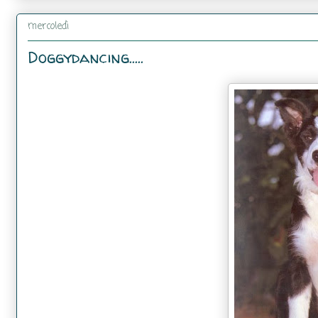
mercoledì
Doggydancing.....