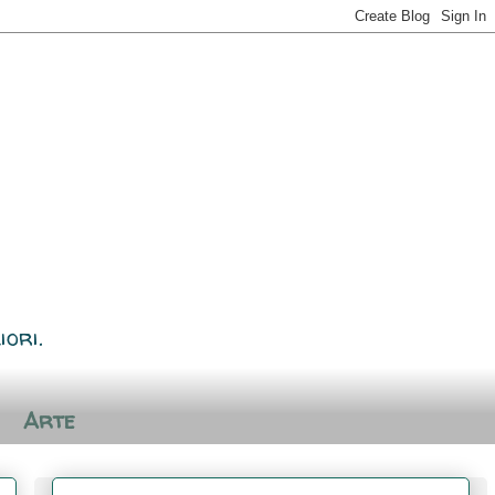
iori.
Arte