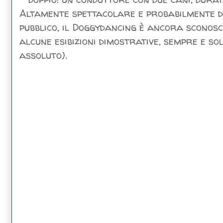
Altamente spettacolare e probabilmente d
pubblico, il Doggydancing è ancora sconosci
alcune esibizioni dimostrative, sempre e so
assoluto).