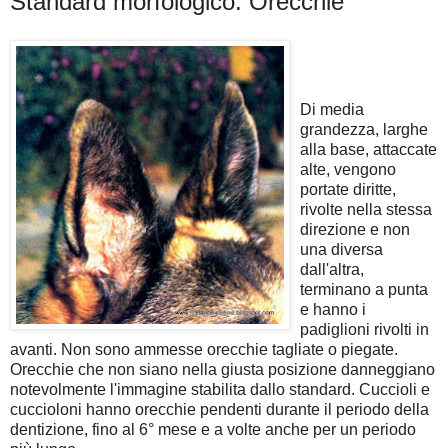
Standard morfologico: Orecchie
Di media
grandezza, larghe
alla base, attaccate
alte, vengono
portate diritte,
rivolte nella stessa
direzione e non
una diversa
dall'altra,
terminano a punta
e hanno i
padiglioni rivolti in
avanti. Non sono ammesse orecchie tagliate o piegate.
Orecchie che non siano nella giusta posizione danneggiano
notevolmente l'immagine stabilita dallo standard. Cuccioli e
cuccioloni hanno orecchie pendenti durante il periodo della
dentizione, fino al 6° mese e a volte anche per un periodo