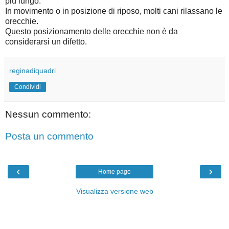
più lungo.
In movimento o in posizione di riposo, molti cani rilassano le
orecchie.
Questo posizionamento delle orecchie non è da
considerarsi un difetto.
reginadiquadri
Condividi
Nessun commento:
Posta un commento
‹
›
Home page
Visualizza versione web