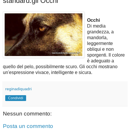
standard:gli Occhi
Occhi
Di media
grandezza, a
mandorla,
leggermente
obliqui e non
sporgenti. Il colore
è adeguato a
quello del pelo, possibilmente scuro. Gli occhi mostrano
un'espressione vivace, intelligente e sicura.
reginadiquadri
Condividi
Nessun commento:
Posta un commento