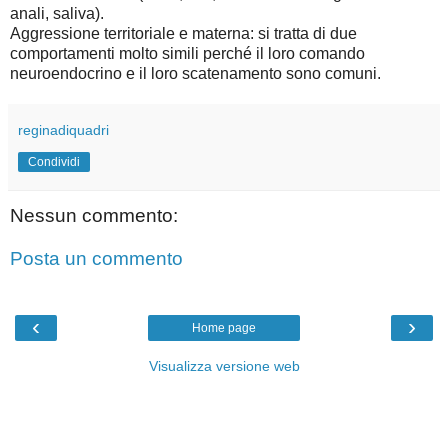
anali, saliva).
Aggressione territoriale e materna: si tratta di due
comportamenti molto simili perché il loro comando
neuroendocrino e il loro scatenamento sono comuni.
reginadiquadri
Condividi
Nessun commento:
Posta un commento
‹
›
Home page
Visualizza versione web