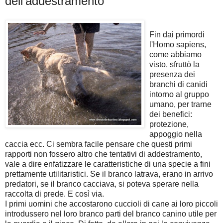
dell'addestramento
Fin dai primordi
l'Homo sapiens,
come abbiamo
visto, sfruttò la
presenza dei
branchi di canidi
intorno al gruppo
umano, per trarne
dei benefici:
protezione,
appoggio nella
caccia ecc. Ci sembra facile pensare che questi primi
rapporti non fossero altro che tentativi di addestramento,
vale a dire enfatizzare le caratteristiche di una specie a fini
prettamente utilitaristici. Se il branco latrava, erano in arrivo
predatori, se il branco cacciava, si poteva sperare nella
raccolta di prede. E così via.
I primi uomini che accostarono cuccioli di cane ai loro piccoli
introdussero nel loro branco parti del branco canino utile per