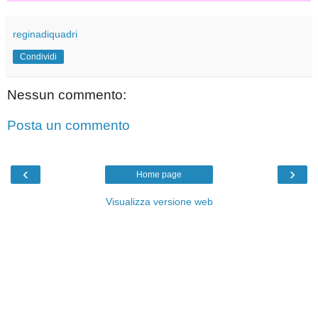
reginadiquadri
Condividi
Nessun commento:
Posta un commento
‹
›
Home page
Visualizza versione web