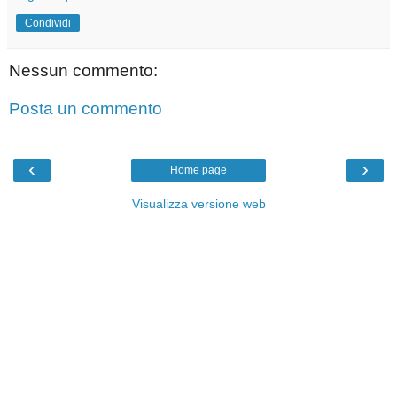
Condividi
Nessun commento:
Posta un commento
‹
›
Home page
Visualizza versione web