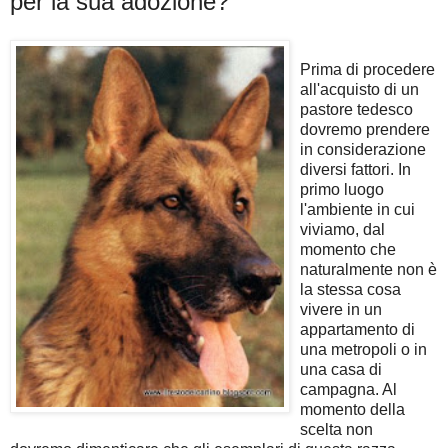
per la sua adozione?
Prima di procedere
all'acquisto di un
pastore tedesco
dovremo prendere
in considerazione
diversi fattori. In
primo luogo
l'ambiente in cui
viviamo, dal
momento che
naturalmente non è
la stessa cosa
vivere in un
appartamento di
una metropoli o in
una casa di
campagna. Al
momento della
scelta non