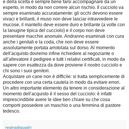
e della scelta è sempre bene farsi accompagnare da un
esperto, in modo da non correre alcun rischio. Il cucciolo va
sempre esaminato accuratamente: gli occhi devono essere
vivaci e brillanti, il muso non deve lasciar intravvedere le
mucose, il mantello deve essere duro e brillante (a volte con
la lanugine tipica del cucciolo) e il corpo non deve
presentare macchie anomale. Andranno esaminati con cura
anche i genitali e la coda, che non deve essere
assolutamente portata arrotolata sul dorso. Al momento
dell'acquisto dovremo infine richiedere al negoziante o
all'allevatore il pedigree e tutti i relativi certificati, in modo da
sapere con esattezza da dove proviene il nostro cucciolo e
chi sono i suoi genitori.
Acquistare un cane non è difficile: si tratta semplicemente di
procedere con una certa cautela in modo da evitare errori.
Un altro importante elemento da tenere in considerazione al
momento dell'acquisto è il sesso del cucciolo: è infatti
imprescindibile avere le idee ben chiare su che cosa
comporti possedere un maschio o una femmina di pastore
tedesco.
reginadiquadri