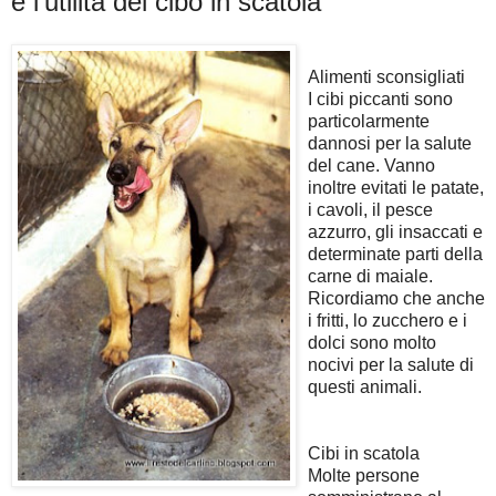
e l'utilità del cibo in scatola
Alimenti sconsigliati
I cibi piccanti sono
particolarmente
dannosi per la salute
del cane. Vanno
inoltre evitati le patate,
i cavoli, il pesce
azzurro, gli insaccati e
determinate parti della
carne di maiale.
Ricordiamo che anche
i fritti, lo zucchero e i
dolci sono molto
nocivi per la salute di
questi animali.
Cibi in scatola
Molte persone