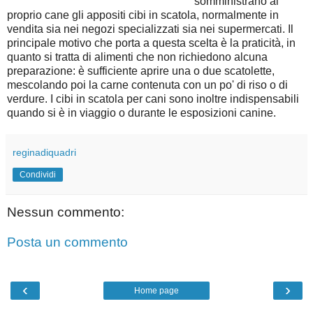
somministrano al
proprio cane gli appositi cibi in scatola, normalmente in
vendita sia nei negozi specializzati sia nei supermercati. Il
principale motivo che porta a questa scelta è la praticità, in
quanto si tratta di alimenti che non richiedono alcuna
preparazione: è sufficiente aprire una o due scatolette,
mescolando poi la carne contenuta con un po' di riso o di
verdure. I cibi in scatola per cani sono inoltre indispensabili
quando si è in viaggio o durante le esposizioni canine.
reginadiquadri
Condividi
Nessun commento:
Posta un commento
‹
›
Home page