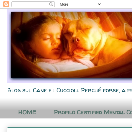
Blog sul Cane e i Cuccioli. Perché forse, a f
HOME
Profilo Certified Mental C