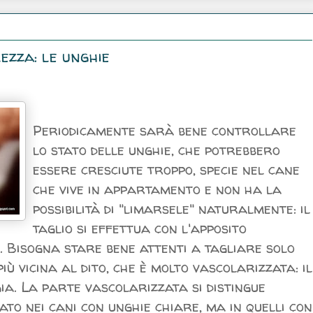
ezza: le unghie
Periodicamente sarà bene controllare
lo stato delle unghie, che potrebbero
essere cresciute troppo, specie nel cane
che vive in appartamento e non ha la
possibilità di "limarsele" naturalmente: il
taglio si effettua con l'apposito
i. Bisogna stare bene attenti a tagliare solo
ù vicina al dito, che è molto vascolarizzata: il
a. La parte vascolarizzata si distingue
o nei cani con unghie chiare, ma in quelli con