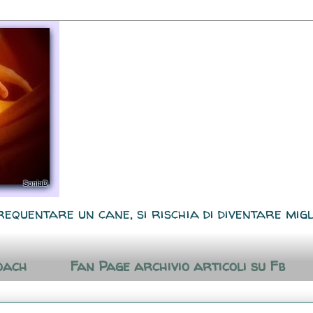
requentare un cane, si rischia di diventare migl
oach
Fan Page archivio articoli su Fb