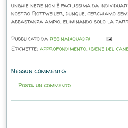
unghie nere non è facilissima da individuar
nostro Rottweiler, dunque, cerchiamo semp
abbastanza ampio, eliminando solo la parte
Pubblicato da
reginadiquadri
Etichette:
approfondimento
,
igiene del can
Nessun commento:
Posta un commento