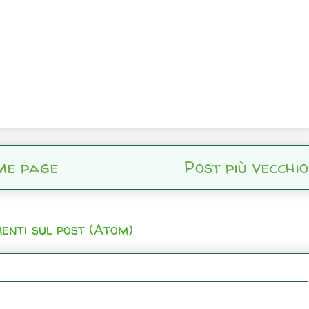
me page
Post più vecchio
enti sul post (Atom)