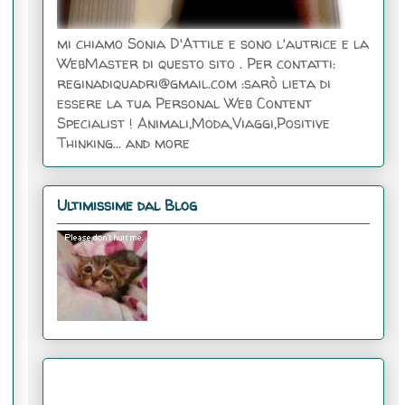
mi chiamo Sonia D'Attile e sono l'autrice e la
WebMaster di questo sito . Per contatti:
reginadiquadri@gmail.com :sarò lieta di
essere la tua Personal Web Content
Specialist ! Animali,Moda,Viaggi,Positive
Thinking... and more
Ultimissime dal Blog