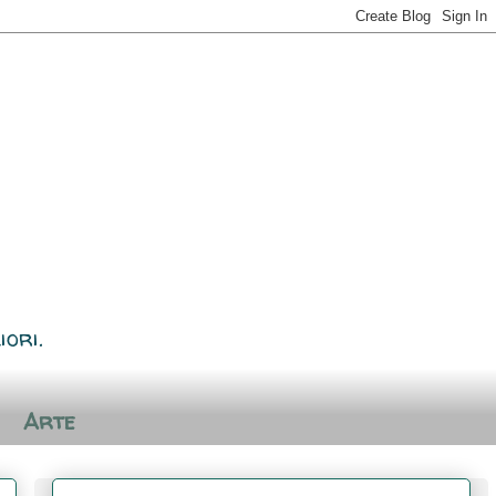
iori.
Arte