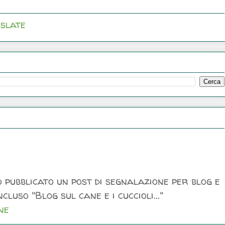
slate
 pubblicato un post di segnalazione per blog e
luso "Blog sul cane e i cuccioli..."
ne