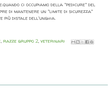
e:quando ci occupiamo della "pedicure" del
re di mantenere un "limite di sicurezza"
 più distale dell'unghia.
e
,
razze gruppo 2
,
veterinari