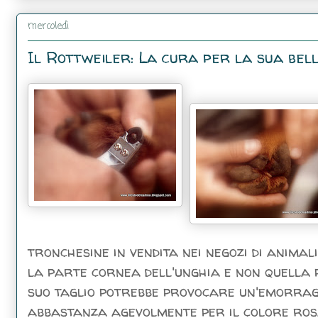
mercoledì
Il Rottweiler: La cura per la sua bell
tronchesine in vendita nei negozi di animal
la parte cornea dell'unghia e non quella pi
suo taglio potrebbe provocare un'emorragi
abbastanza agevolmente per il colore rosat