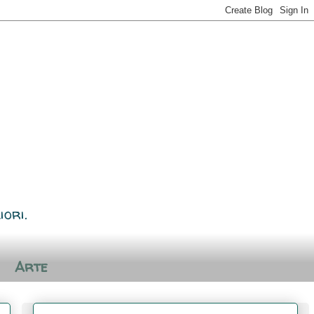
iori.
Arte