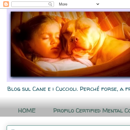
Blog sul Cane e i Cuccioli. Perché forse, a f
HOME
Profilo Certified Mental C