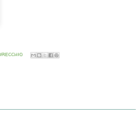
orecchio