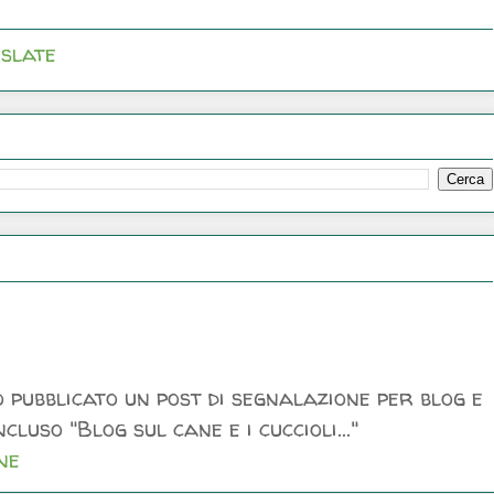
slate
 pubblicato un post di segnalazione per blog e
luso "Blog sul cane e i cuccioli..."
ne