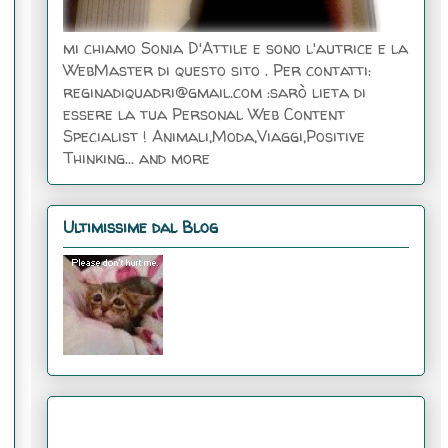
mi chiamo Sonia D'Attile e sono l'autrice e la
WebMaster di questo sito . Per contatti:
reginadiquadri@gmail.com :sarò lieta di
essere la tua Personal Web Content
Specialist ! Animali,Moda,Viaggi,Positive
Thinking... and more
Ultimissime dal Blog