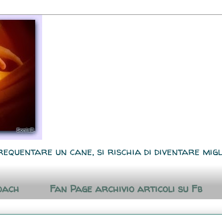
requentare un cane, si rischia di diventare migl
oach
Fan Page archivio articoli su Fb