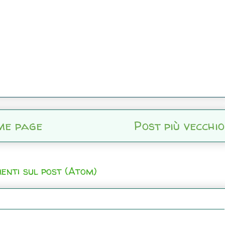
me page
Post più vecchio
enti sul post (Atom)