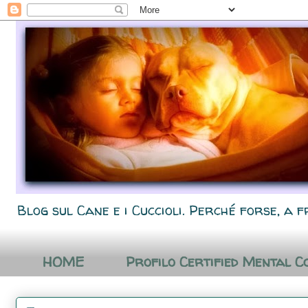
Blog sul Cane e i Cuccioli. Perché forse, a f
HOME
Profilo Certified Mental C