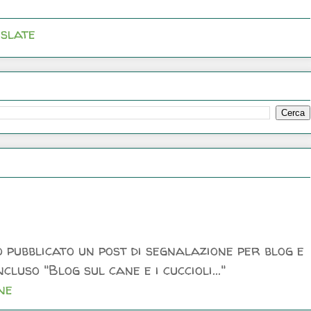
slate
 pubblicato un post di segnalazione per blog e
luso "Blog sul cane e i cuccioli..."
ne