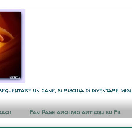
requentare un cane, si rischia di diventare migl
oach
Fan Page archivio articoli su Fb