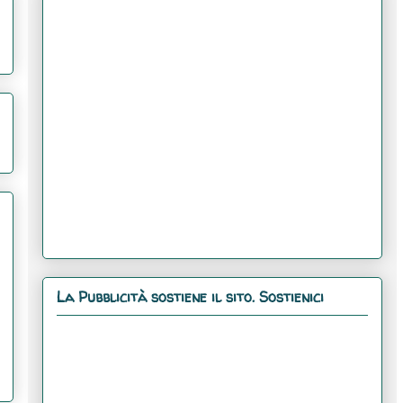
La Pubblicità sostiene il sito. Sostienici