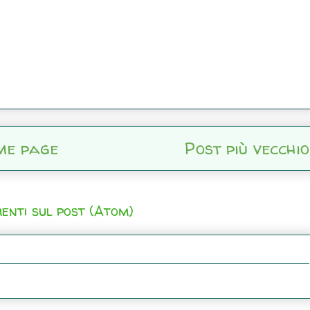
me page
Post più vecchio
enti sul post (Atom)