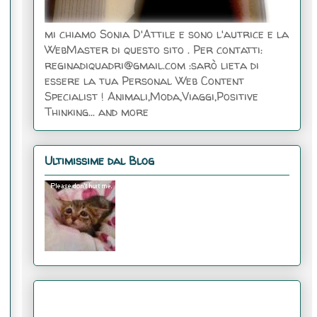
mi chiamo Sonia D'Attile e sono l'autrice e la
WebMaster di questo sito . Per contatti:
reginadiquadri@gmail.com :sarò lieta di
essere la tua Personal Web Content
Specialist ! Animali,Moda,Viaggi,Positive
Thinking... and more
Ultimissime dal Blog