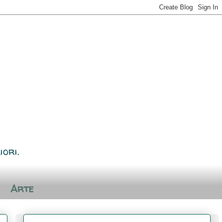
iori.
Arte