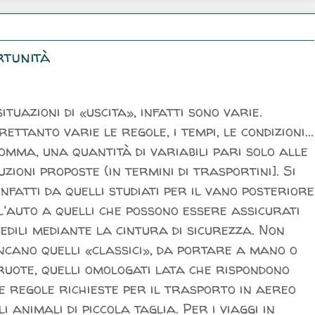
rtunità
situazioni di «uscita», infatti sono varie.
rettanto varie le regole, i tempi, le condizioni...
omma, una quantità di variabili pari solo alle
uzioni proposte (in termini di trasportini]. Si
infatti da quelli studiati per il vano posteriore
l'auto a quelli che possono essere assicurati
sedili mediante la cintura di sicurezza. Non
cano quelli «classici», da portare a mano o
ruote, quelli omologati lata che rispondono
e regole richieste per il trasporto in aereo
li animali di piccola taglia. Per i viaggi in