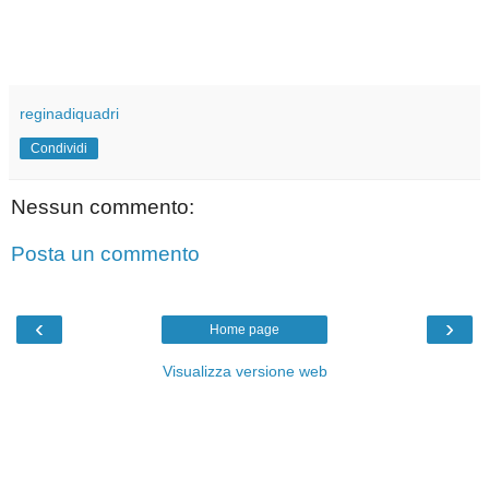
reginadiquadri
Condividi
Nessun commento:
Posta un commento
‹
›
Home page
Visualizza versione web