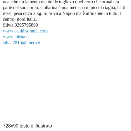
neanche un lamento mentre le toglievo quel ferro che ormai era
parte del suo corpo. Collarina è una meticcia di piccola taglia, ha 6
mesi, pesa circa 3 kg. Si trova a Napoli ma è affidabile in tutto il
centro- nord Italia.
Silvia 3395795890
www.canidisomma.com
www.misha.cc
silvia7815@libero.it
728x90 testo e illustrato