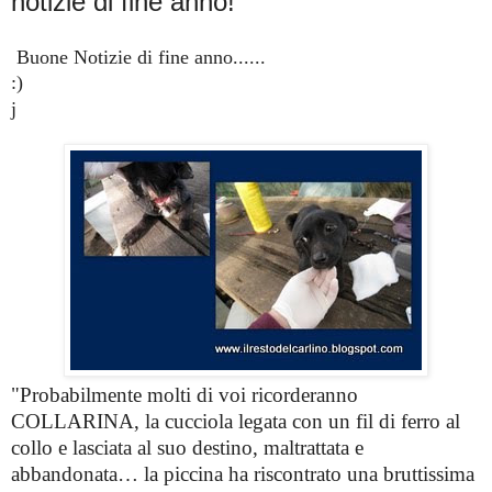
notizie di fine anno!
Buone Notizie di fine anno......
:)
j
"Probabilmente molti di voi ricorderanno
COLLARINA, la cucciola legata con un fil di ferro al
collo e lasciata al suo destino, maltrattata e
abbandonata… la piccina ha riscontrato una bruttissima