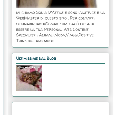
mi chiamo Sonia D'Attile e sono l'autrice e la
WebMaster di questo sito . Per contatti:
reginadiquadri@gmail.com :sarò lieta di
essere la tua Personal Web Content
Specialist ! Animali,Moda,Viaggi,Positive
Thinking... and more
Ultimissime dal Blog