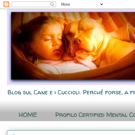
Blog sul Cane e i Cuccioli. Perché forse, a f
HOME
Profilo Certified Mental C