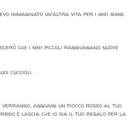
evo immaginato un’altra vita per i miei bimbi.
scerò che i miei piccoli raggiungano nuove
oi cuccioli.
he verranno, aggiungi un fiocco rosso al tuo
rbido e lascia che io sia il tuo regalo per la