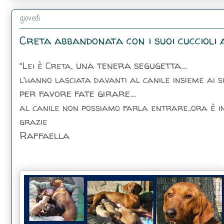
giovedì
Creta abbandonata con i suoi cuccioli 
una tenera segugetta...
"Lei è Creta,
l'hanno lasciata davanti al canile insieme ai suo
per favore fate girare...
al canile non possiamo farla entrare..ora è in
grazie
Raffaella