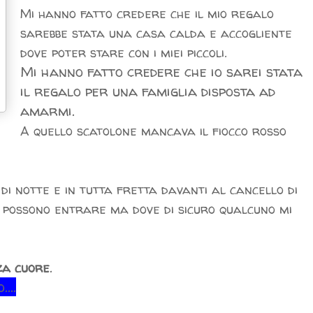
Mi hanno fatto credere che il mio regalo
sarebbe stata una casa calda e accogliente
dove poter stare con i miei piccoli.
Mi hanno fatto credere che io sarei stata
il regalo per una famiglia disposta ad
amarmi.
A quello scatolone mancava il fiocco rosso
i notte e in tutta fretta davanti al cancello di
n possono entrare ma dove di sicuro qualcuno mi
.
nza cuore
...