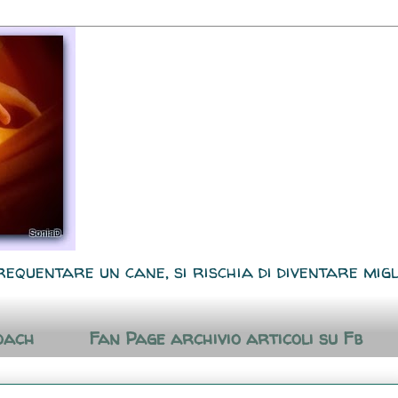
requentare un cane, si rischia di diventare migl
oach
Fan Page archivio articoli su Fb