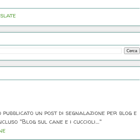
slate
 pubblicato un post di segnalazione per blog e
luso "Blog sul cane e i cuccioli..."
ne