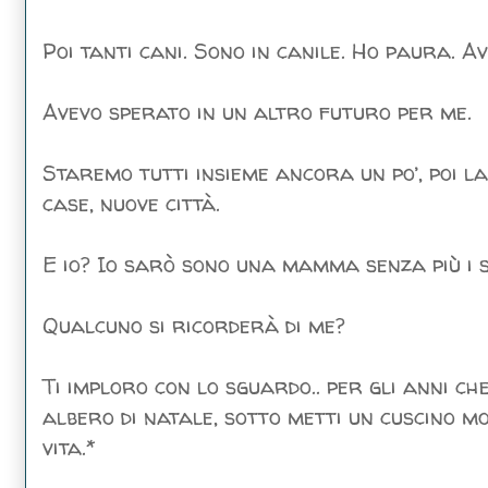
Poi tanti cani. Sono in canile. Ho paura. Av
Avevo sperato in un altro futuro per me.
Staremo tutti insieme ancora un po’, poi la
case, nuove città.
E io? Io sarò sono una mamma senza più i su
Qualcuno si ricorderà di me?
Ti imploro con lo sguardo.. per gli anni c
albero di natale, sotto metti un cuscino mo
vita.*