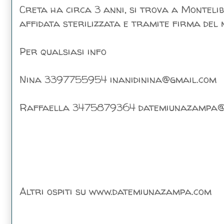
Creta ha circa 3 anni, si trova a Montelibr
affidata sterilizzata e tramite firma del m
Per qualsiasi info
Nina 3397755954 inanidinina@gmail.com
Raffaella 3475879364 datemiunazampa@
Altri ospiti su www.datemiunazampa.com