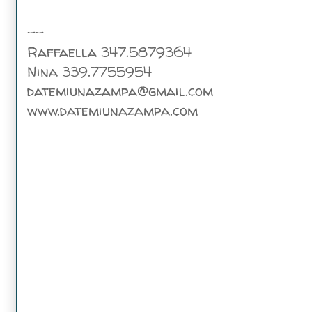
--
Raffaella 347.5879364
Nina 339.7755954
datemiunazampa@gmail.com
www.datemiunazampa.com