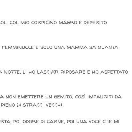
coli col mio corpicino magro e deperito
 tre femminucce e solo una mamma sa quanta
a notte, li ho lasciati riposare e ho aspettato
da non emettere un gemito, così impauriti da
ieno di stracci vecchi.
erta, poi odore di carne, poi una voce che mi