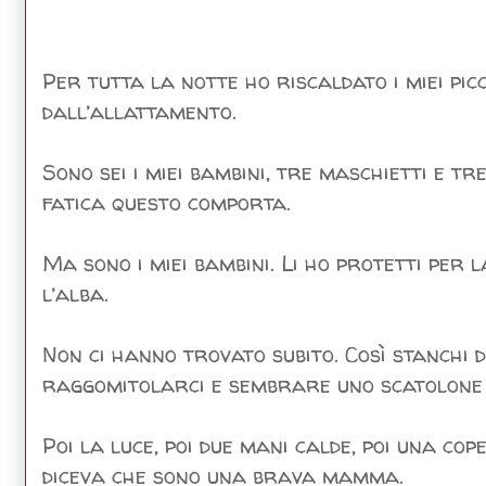
Per tutta la notte ho riscaldato i miei pic
dall’allattamento.
Sono sei i miei bambini, tre maschietti e
fatica questo comporta.
Ma sono i miei bambini. Li ho protetti per l
l’alba.
Non ci hanno trovato subito. Così stanchi 
raggomitolarci e sembrare uno scatolone p
Poi la luce, poi due mani calde, poi una cop
diceva che sono una brava mamma.