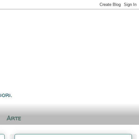
iori.
Arte