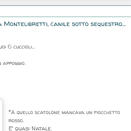
a Montelibretti, canile sotto sequestro...
i 6 cuccioli...
 appoggio.
*
A quello scatolone mancava un fiocchetto
rosso.
E’ quasi Natale.