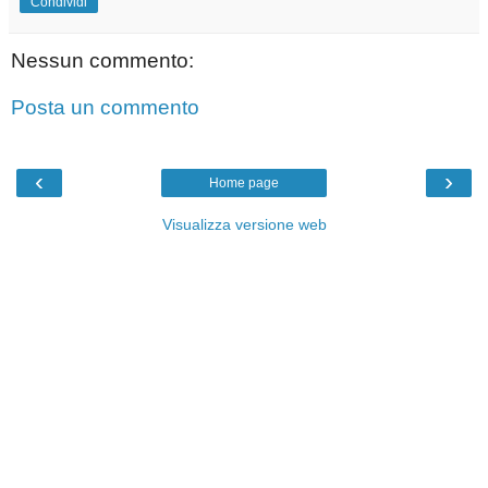
Condividi
Nessun commento:
Posta un commento
‹
›
Home page
Visualizza versione web