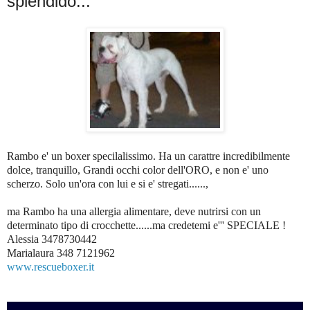
splendido...
Rambo e' un boxer specilalissimo. Ha un carattre incredibilmente
dolce, tranquillo, Grandi occhi color dell'ORO, e non e' uno
scherzo. Solo un'ora con lui e si e' stregati......,
ma Rambo ha una allergia alimentare, deve nutrirsi con un
determinato tipo di crocchette......ma credetemi e''' SPECIALE !
Alessia 3478730442
Marialaura 348 7121962
www.rescueboxer.it