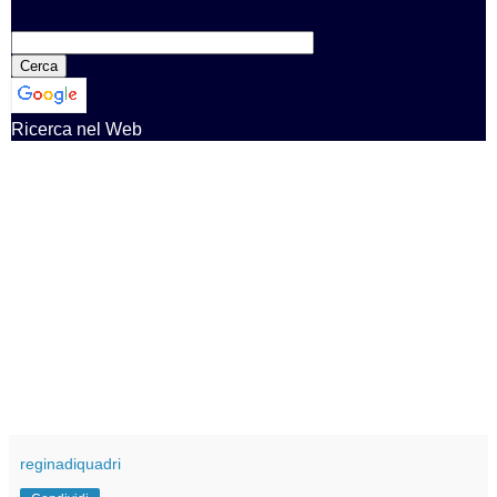
Ricerca nel Web
reginadiquadri