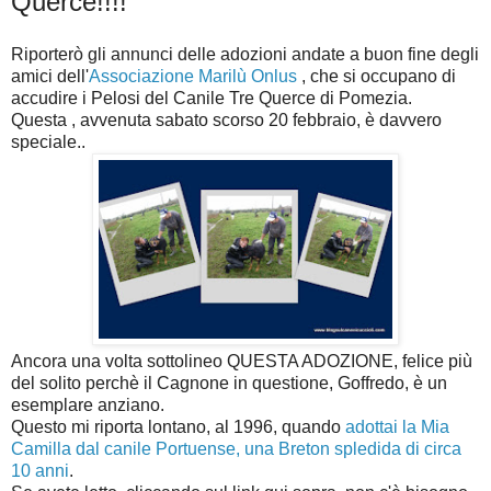
Querce!!!!
Riporterò gli annunci delle adozioni andate a buon fine degli
amici dell'
Associazione Marilù Onlus
, che si occupano di
accudire i Pelosi del Canile Tre Querce di Pomezia.
Questa , avvenuta sabato scorso 20 febbraio, è davvero
speciale..
Ancora una volta sottolineo QUESTA ADOZIONE, felice più
del solito perchè il Cagnone in questione, Goffredo, è un
esemplare anziano.
Questo mi riporta lontano, al 1996, quando
adottai la Mia
Camilla dal canile Portuense, una Breton spledida di circa
10 anni
.