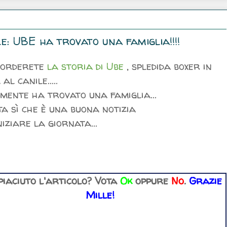
e: UBE ha trovato una famiglia!!!!
icorderete
la storia di Ube
, spledida boxer in
al canile.....
mente ha trovato una famiglia...
a sì che è una buona notizia
niziare la giornata...
 piaciuto l'articolo? Vota
Ok
oppure
No
.
Grazie
Mille!