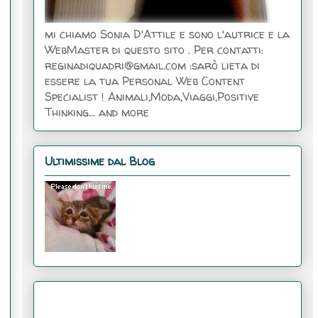
mi chiamo Sonia D'Attile e sono l'autrice e la
WebMaster di questo sito . Per contatti:
reginadiquadri@gmail.com :sarò lieta di
essere la tua Personal Web Content
Specialist ! Animali,Moda,Viaggi,Positive
Thinking... and more
Ultimissime dal Blog