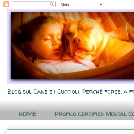
Blog sul Cane e i Cuccioli. Perché forse, a f
HOME
Profilo Certified Mental C