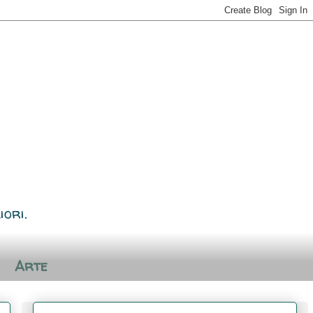
iori.
Arte