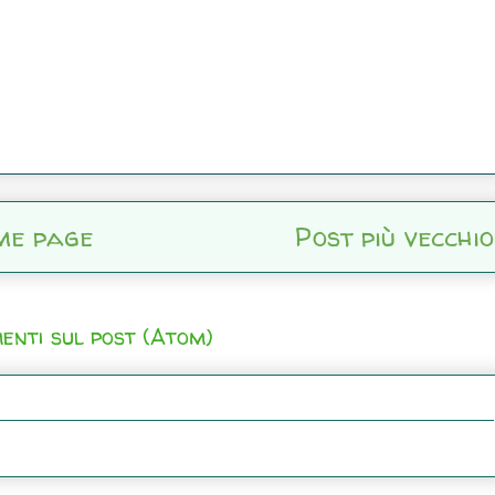
me page
Post più vecchio
enti sul post (Atom)