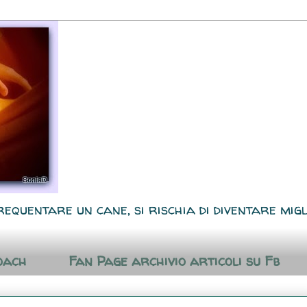
requentare un cane, si rischia di diventare migl
oach
Fan Page archivio articoli su Fb