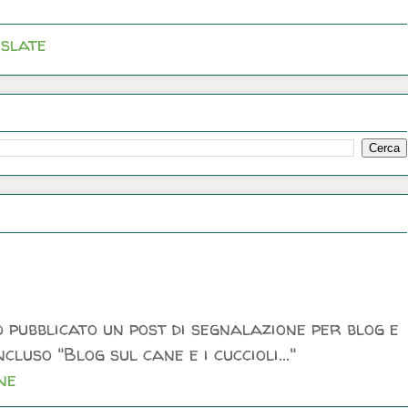
slate
 pubblicato un post di segnalazione per blog e
luso "Blog sul cane e i cuccioli..."
ne