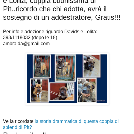
e Lolita, coppia buonissima di
Pit..ricordo che chi adotta, avrà il
sostegno di un addestratore, Gratis!!!
Per info e adozione riguardo Davids e Lolita:
393/1118032 (dopo le 18)
ambra.da@gmail.com
Ve la ricordate
la storia drammatica di questa coppia di
splendidi Pit?