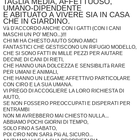
TAGLIA MEDIA, AFFETTUOSO,
UMANO-DIPENDENTE
E ABITUATO A VIVERE SIA IN CASA
CHE IN GIARDINO.
Và D'ACCORDO ANCHE CON I GATTI (CON I CANI
MASCHI UN PO' MENO...)!!!
CHI MI HA CHIESTO AIUTO SONO AMICI
FANTASTICI CHE GESTISCONO UN RIFUGIO MODELLO,
CHE SI SONO FATTI IN MILLE PEZZI PER AIUTARE
DECINE DI CANI DI RIETI,
CHE HANNO UNA DOLCEZZA E SENSIBILITà RARE
PER UMANI E ANIMALI,
CHE HANNO UN LEGAME AFFETTIVO PARTICOLARE
CON CIRO E LA SUA UMANA.
VI PREGO DI ACCOGLIERE LA LORO RICHIESTA DI
AIUTO,
SE NON FOSSERO PREOCCUPATI E DISPERATI PER
ENTRAMBI
NON MI AVREBBERO MAI CHIESTO NULLA...
ABBIAMO POCHI GIORNI DI TEMPO,
SOLO FINO A SABATO,
POI CIRO NON SARà PIù AL SICURO...