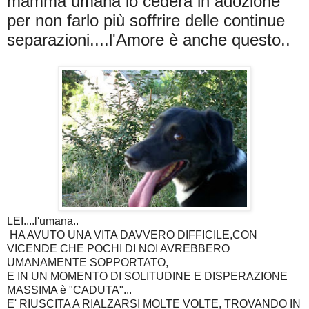
mamma umana lo cederà in adozione
per non farlo più soffrire delle continue
separazioni....l'Amore è anche questo..
LEI....l'umana..
HA AVUTO UNA VITA DAVVERO DIFFICILE,CON
VICENDE CHE POCHI DI NOI AVREBBERO
UMANAMENTE SOPPORTATO,
E IN UN MOMENTO DI SOLITUDINE E DISPERAZIONE
MASSIMA è "CADUTA"...
E' RIUSCITA A RIALZARSI MOLTE VOLTE, TROVANDO IN