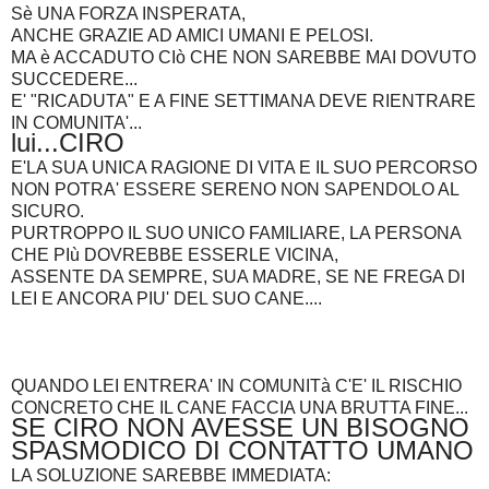
Sè UNA FORZA INSPERATA,
ANCHE GRAZIE AD AMICI UMANI E PELOSI.
MA è ACCADUTO CIò CHE NON SAREBBE MAI DOVUTO
SUCCEDERE...
E' "RICADUTA" E A FINE SETTIMANA DEVE RIENTRARE
IN COMUNITA'...
lui...CIRO
E'LA SUA UNICA RAGIONE DI VITA E IL SUO PERCORSO
NON POTRA' ESSERE SERENO NON SAPENDOLO AL
SICURO.
PURTROPPO IL SUO UNICO FAMILIARE, LA PERSONA
CHE PIù DOVREBBE ESSERLE VICINA,
ASSENTE DA SEMPRE, SUA MADRE, SE NE FREGA DI
LEI E ANCORA PIU' DEL SUO CANE....
QUANDO LEI ENTRERA' IN COMUNITà C'E' IL RISCHIO
CONCRETO CHE IL CANE FACCIA UNA BRUTTA FINE...
SE CIRO NON AVESSE UN BISOGNO
SPASMODICO DI CONTATTO UMANO
LA SOLUZIONE SAREBBE IMMEDIATA: