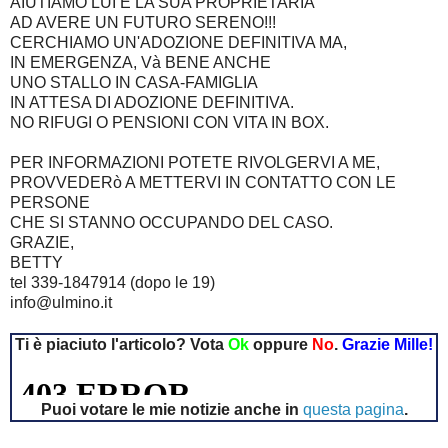
AIUTIAMO LUI E LA SUA PROPRIETARIA
AD AVERE UN FUTURO SERENO!!!
CERCHIAMO UN'ADOZIONE DEFINITIVA MA,
IN EMERGENZA, Và BENE ANCHE
UNO STALLO IN CASA-FAMIGLIA
IN ATTESA DI ADOZIONE DEFINITIVA.
NO RIFUGI O PENSIONI CON VITA IN BOX.
PER INFORMAZIONI POTETE RIVOLGERVI A ME,
PROVVEDERò A METTERVI IN CONTATTO CON LE
PERSONE
CHE SI STANNO OCCUPANDO DEL CASO.
GRAZIE,
BETTY
tel 339-1847914 (dopo le 19)
info@ulmino.it
Ti è piaciuto l'articolo? Vota
Ok
oppure
No
.
Grazie Mille!
Puoi votare le mie notizie anche in
questa pagina
.