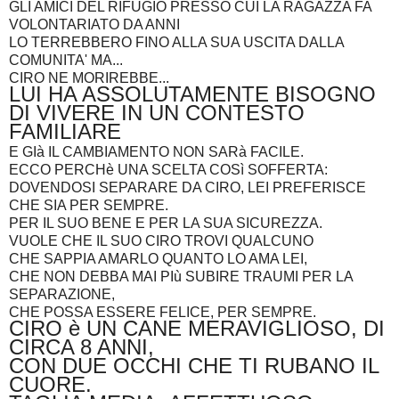
GLI AMICI DEL RIFUGIO PRESSO CUI LA RAGAZZA FA
VOLONTARIATO DA ANNI
LO TERREBBERO FINO ALLA SUA USCITA DALLA
COMUNITA' MA...
CIRO NE MORIREBBE...
LUI HA ASSOLUTAMENTE BISOGNO
DI VIVERE IN UN CONTESTO
FAMILIARE
E GIà IL CAMBIAMENTO NON SARà FACILE.
ECCO PERCHè UNA SCELTA COSì SOFFERTA:
DOVENDOSI SEPARARE DA CIRO, LEI PREFERISCE
CHE SIA PER SEMPRE.
PER IL SUO BENE E PER LA SUA SICUREZZA.
VUOLE CHE IL SUO CIRO TROVI QUALCUNO
CHE SAPPIA AMARLO QUANTO LO AMA LEI,
CHE NON DEBBA MAI PIù SUBIRE TRAUMI PER LA
SEPARAZIONE,
CHE POSSA ESSERE FELICE, PER SEMPRE.
CIRO è UN CANE MERAVIGLIOSO, DI
CIRCA 8 ANNI,
CON DUE OCCHI CHE TI RUBANO IL
CUORE.