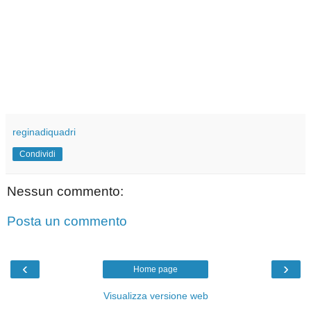
reginadiquadri
Condividi
Nessun commento:
Posta un commento
‹
›
Home page
Visualizza versione web