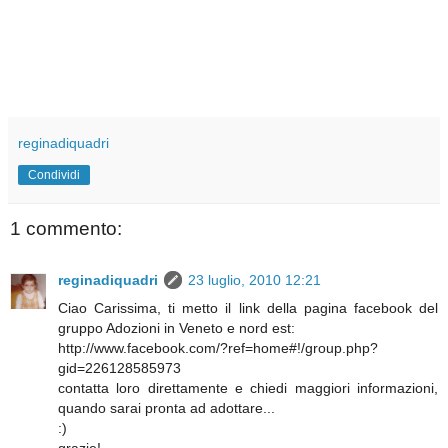
reginadiquadri
Condividi
1 commento:
reginadiquadri
23 luglio, 2010 12:21
Ciao Carissima, ti metto il link della pagina facebook del
gruppo Adozioni in Veneto e nord est:
http://www.facebook.com/?ref=home#!/group.php?
gid=226128585973
contatta loro direttamente e chiedi maggiori informazioni,
quando sarai pronta ad adottare...
:)
grazie!