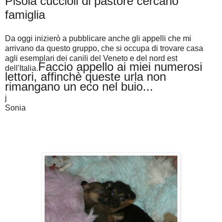
Pisola cuccioli di pastore cercano
famiglia
Da oggi inizierò a pubblicare anche gli appelli che mi
arrivano da questo gruppo, che si occupa di trovare casa
agli esemplari dei canili del Veneto e del nord est
Faccio appello ai miei numerosi
dell'Italia.
lettori, affinchè queste urla non
rimangano un eco nel buio...
j
Sonia