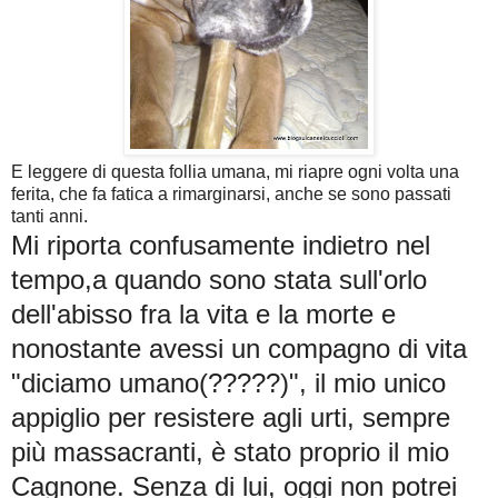
E leggere di questa follia umana, mi riapre ogni volta una
ferita, che fa fatica a rimarginarsi, anche se sono passati
tanti anni.
Mi riporta confusamente indietro nel
tempo,a quando sono stata sull'orlo
dell'abisso fra la vita e la morte e
nonostante avessi un compagno di vita
"diciamo umano(?????)", il mio unico
appiglio per resistere agli urti, sempre
più massacranti, è stato proprio il mio
Cagnone. Senza di lui, oggi non potrei