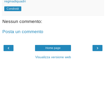
reginadiquadri
Condividi
Nessun commento:
Posta un commento
‹
›
Home page
Visualizza versione web