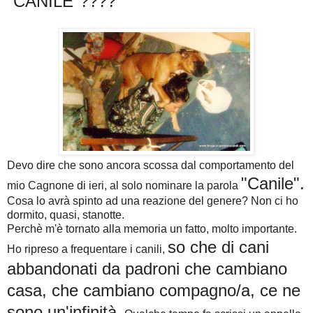
"CANILE"????
Devo dire che sono ancora scossa dal comportamento del
"Canile".
mio Cagnone di ieri, al solo nominare la parola
Cosa lo avrà spinto ad una reazione del genere? Non ci ho
dormito, quasi, stanotte.
Perchè m'è tornato alla memoria un fatto, molto importante.
so che di cani
Ho ripreso a frequentare i canili,
abbandonati da padroni che cambiano
casa, che cambiano compagno/a, ce ne
sono un'infinità.