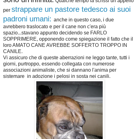
Qualche tempo fa scrissi un appello
strappare un pastore tedesco ai suoi
per
padroni umani:
anche in questo caso, i due
avrebbero traslocato e per il cane non c'era più
spazio...stavano appunto decidendo se FARLO
SOPPRIMERE, opponendo come spiegazione il fatto che il
loro AMATO CANE AVREBBE SOFFERTO TROPPO IN
CANILE.
Vi assicuro che di queste aberrazioni ne leggo tante, tutti i
giorni, purtroppo, essendo collegata con numerose
associazioni animaliste, che si dannano l'anima per
sistemare in adozione i pelosi in sosta nei canili.