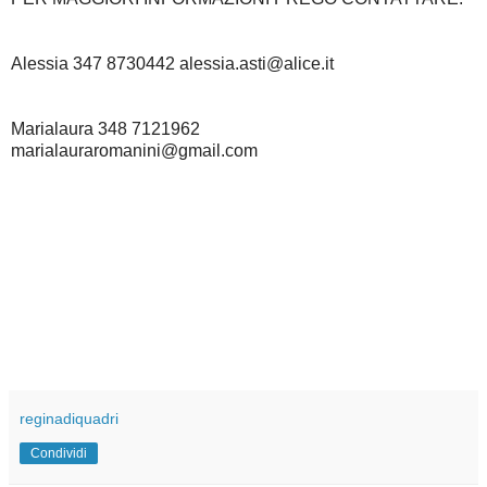
Alessia 347 8730442 alessia.asti@alice.it
Marialaura 348 7121962
marialauraromanini@gmail.com
reginadiquadri
Condividi