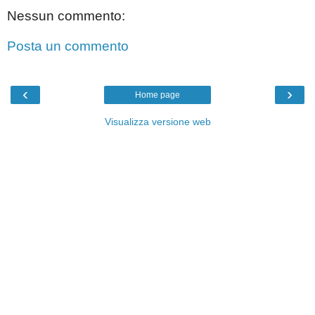
Nessun commento:
Posta un commento
‹
›
Home page
Visualizza versione web