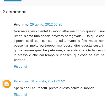
2 commenti:
Anonimo
29 aprile, 2012 06:26
Non ne sapevo niente! Di molto altro ma non di questo... noi
umani siamo una specie davvero spregevole!!! Da qui e con
i pochi soldi con cui stento ad arrivare a fine mese non
posso far molto purtroppo, ma posso dire questa cosa in
giro e firmare qualche petizione, sperando che altri facciano
lo stesso e che col tempo si inneschi qualcosa se tutti ne
parlano.
Rispondi
Unknown
01 agosto, 2021 09:52
Spero che Dio "resetti" presto questo schifo di mondo!
Rispondi