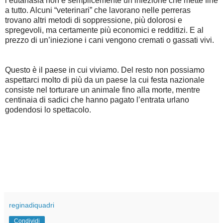
l’eutanasia non è semplicemente un’iniezione che mette fine
a tutto. Alcuni “veterinari” che lavorano nelle perreras
trovano altri metodi di soppressione, più dolorosi e
spregevoli, ma certamente più economici e redditizi. E al
prezzo di un’iniezione i cani vengono cremati o gassati vivi.
Questo è il paese in cui viviamo. Del resto non possiamo
aspettarci molto di più da un paese la cui festa nazionale
consiste nel torturare un animale fino alla morte, mentre
centinaia di sadici che hanno pagato l’entrata urlano
godendosi lo spettacolo.
reginadiquadri
Condividi