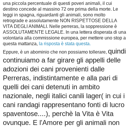
una piccola percentuale di questi poveri animali, il cui
destino concede al massino 72 ore prima della morte. Le
leggi in spagna, riguardanti gli animali, sono molto
retrograde e assolutamente NON RISPETTOSE DELLA
VITA DEGLI ANIMALI. Nelle perreras, la soppressione è
ASSOLUTAMENTE LEGALE. In una lettera disperata di una
volontaria alla commissione europea, per mettere uno stop a
questa mattanza,
la risposta è stata questa.
quindi
Eppure, è un abominio che non possiamo tollerare,
continuiamo a far girare gli appelli delle
adozioni dei cani provenienti dalle
Perreras, indistintamente e alla pari di
quelli dei cani detenuti in ambito
nazionale, negli italici canili lager( in cui i
cani randagi rappresentano fonti di lucro
spaventose....), perchè la Vita è Vita
ovunque. E l'Amore per gli animali non