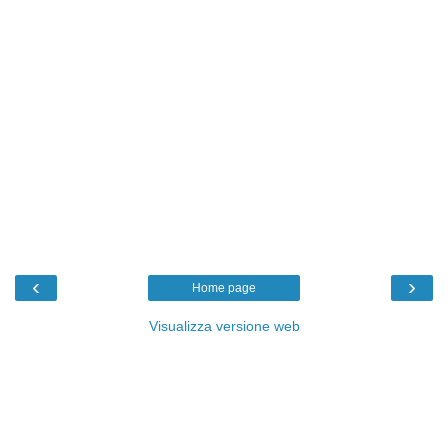
‹
›
Home page
Visualizza versione web