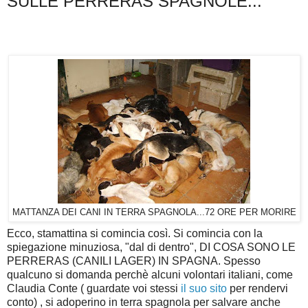
SULLE PERRERAS SPAGNOLE...
MATTANZA DEI CANI IN TERRA SPAGNOLA...72 ORE PER MORIRE
Ecco, stamattina si comincia così. Si comincia con la
spiegazione minuziosa, "dal di dentro", DI COSA SONO LE
PERRERAS (CANILI LAGER) IN SPAGNA. Spesso
qualcuno si domanda perchè alcuni volontari italiani, come
Claudia Conte ( guardate voi stessi
il suo sito
per rendervi
conto) , si adoperino in terra spagnola per salvare anche