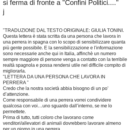
si ferma di fronte a "Confini Politici...."
j
"TRADUZIONE DAL TESTO ORIGINALE: GIULIA TONINI.
Questa lettera è stata scritta da una persona che lavora in
una perrera in spagna con lo scopo di sensibilizzare quanta
più gente possibile. E la sensibilizzazione e l'informazione
sono necessarie anche qui in Italia, affinchè un numero
sempre maggiore di persone venga a contatto con la terribile
realtà spagnola e possa rendersi utile nel difficile compito di
migliorarla.
"LETTERA DA UNA PERSONA CHE LAVORA IN
PERRERA "
Credo che la nostra società abbia bisogno di un po’
d’attenzione.
Come responsabile di una perrera vorrei condividere
qualcosa con voi…uno sguardo dall’interno, se me lo
permettete.
Prima di tutto, tutti coloro che lavorano come
venditori/allevatori di animali dovrebbero lavorare almeno
per un giorno in una perrera.