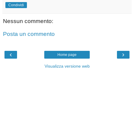
Condividi
Nessun commento:
Posta un commento
‹
›
Home page
Visualizza versione web