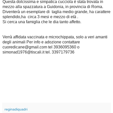
Questa dolcissima e simpatica cucciola è stata trovata in
mezzo alla spazzatura a Guidonia, in provincia di Roma.
Diventerà un esemplare di taglia medio grande, ha carattere
splendido,ha circa 3 mesi e mezzo di età .
Si cerca una famiglia che le dia tanto affetto.
Verrà affidata vaccinata e microchippata, solo a veri amanti
degli animali Per info e adozione contattare
cuoredicane@gmail.com tel 3936095360 o
simonad1976@tiscali.it tel. 3397179736
reginadiquadri