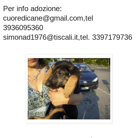
Per info adozione:
cuoredicane@gmail.com,
tel
3936095360
simonad1976@tiscali.it,
tel. 3397179736